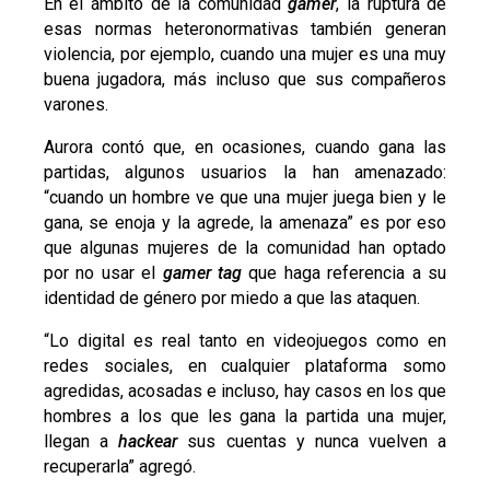
En el ámbito de la comunidad
gamer
, la ruptura de
esas normas heteronormativas también generan
violencia, por ejemplo, cuando una mujer es una muy
buena jugadora, más incluso que sus compañeros
varones.
Aurora contó que, en ocasiones, cuando gana las
partidas, algunos usuarios la han amenazado:
“cuando un hombre ve que una mujer juega bien y le
gana, se enoja y la agrede, la amenaza” es por eso
que algunas mujeres de la comunidad han optado
por no usar el
gamer tag
que haga referencia a su
identidad de género por miedo a que las ataquen.
“Lo digital es real tanto en videojuegos como en
redes sociales, en cualquier plataforma somo
agredidas, acosadas e incluso, hay casos en los que
hombres a los que les gana la partida una mujer,
llegan a
hackear
sus cuentas y nunca vuelven a
recuperarla” agregó.