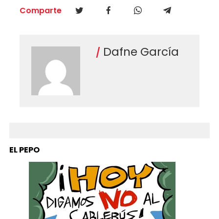
Comparte
Dafne García
EL PEPO