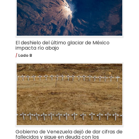
El deshielo del último glaciar de México
impacta río abajo
Lado B
Gobierno de Venezuela dejó de dar cifras de
fallecidos y sigue en deuda con los