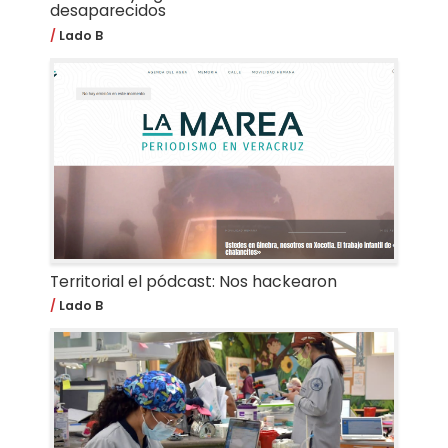
desaparecidos
Lado B
Territorial el pódcast: Nos hackearon
Lado B