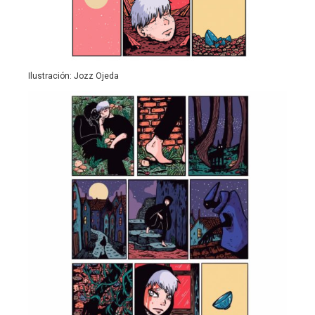
Ilustración: Jozz Ojeda