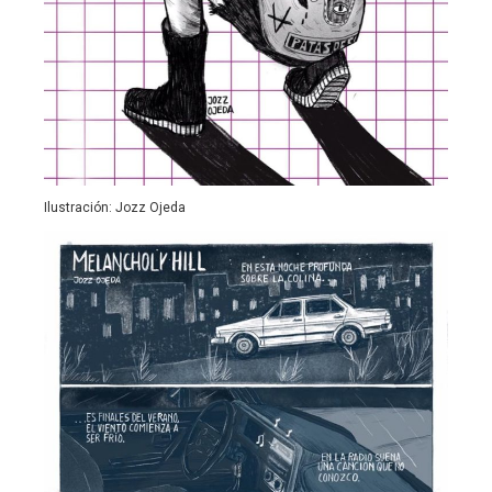
Ilustración: Jozz Ojeda