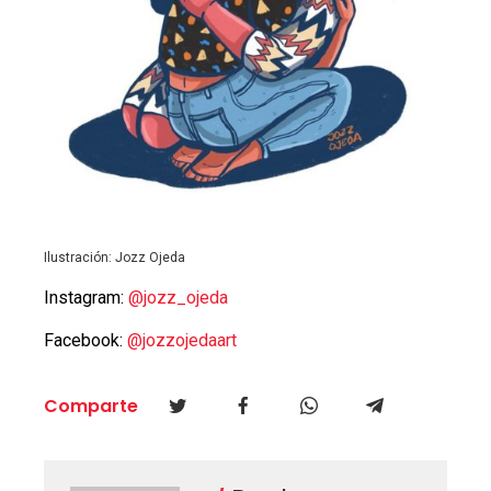
Ilustración: Jozz Ojeda
Instagram:
@jozz_ojeda
Facebook:
@jozzojedaart
Comparte