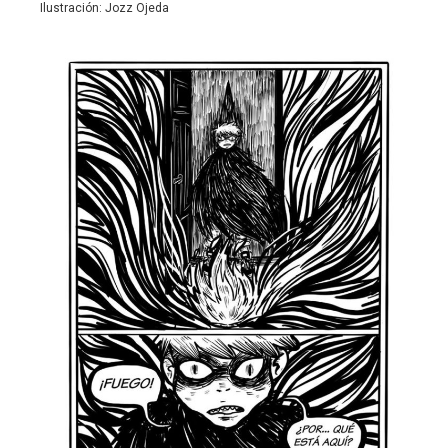
Ilustración: Jozz Ojeda