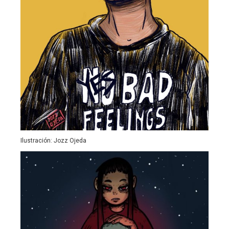
Ilustración: Jozz Ojeda