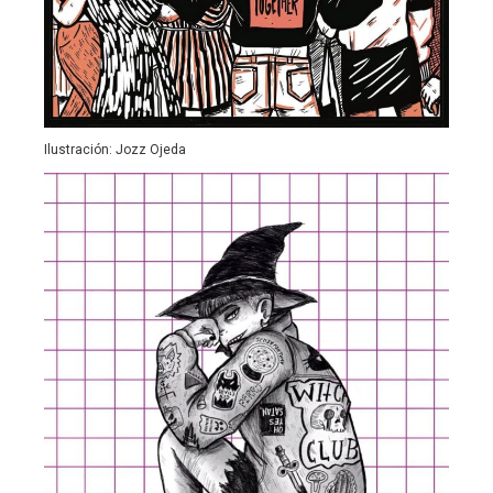
Ilustración: Jozz Ojeda