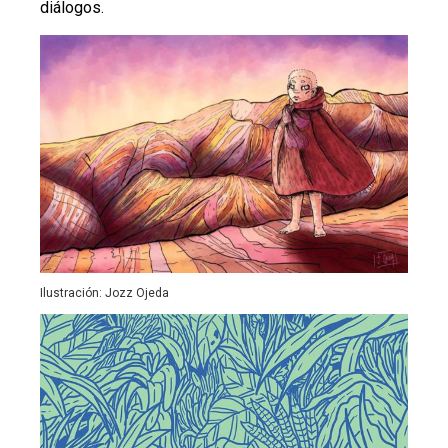
diálogos.
Ilustración: Jozz Ojeda