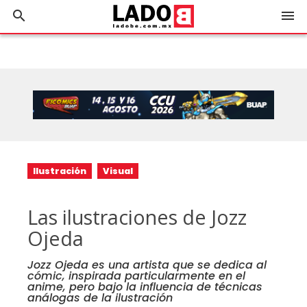
search
menu
Ilustración
Visual
Las ilustraciones de Jozz
Ojeda
Jozz Ojeda es una artista que se dedica al
cómic, inspirada particularmente en el
anime, pero bajo la influencia de técnicas
análogas de la ilustración