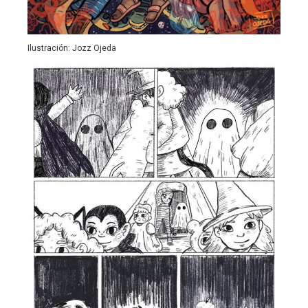
Ilustración: Jozz Ojeda