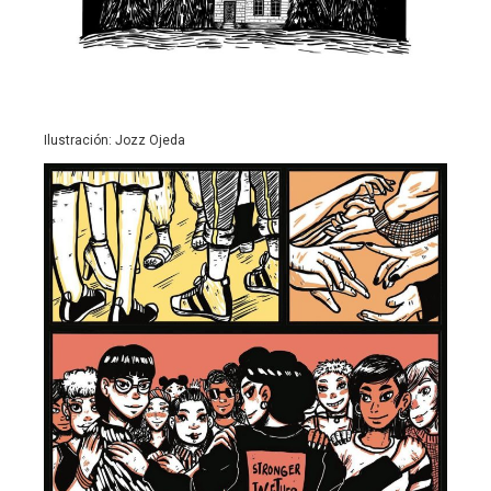
Ilustración: Jozz Ojeda