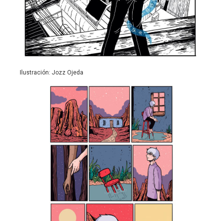
Ilustración: Jozz Ojeda