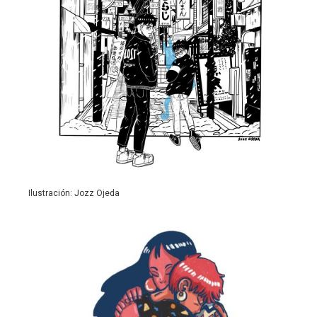
Ilustración: Jozz Ojeda