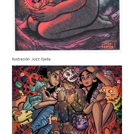
Ilustración: Jozz Ojeda