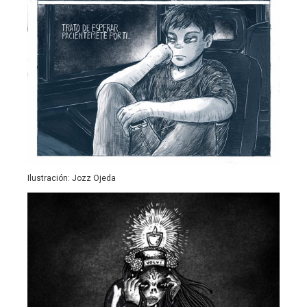
Ilustración: Jozz Ojeda