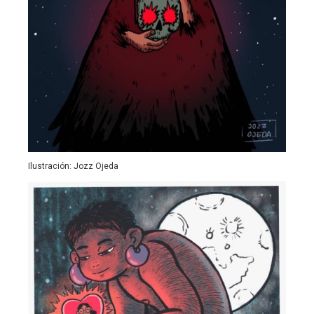
Ilustración: Jozz Ojeda