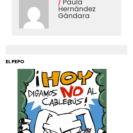
Paula
Hernández
Gándara
EL PEPO