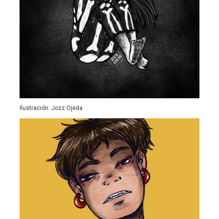
Ilustración: Jozz Ojeda