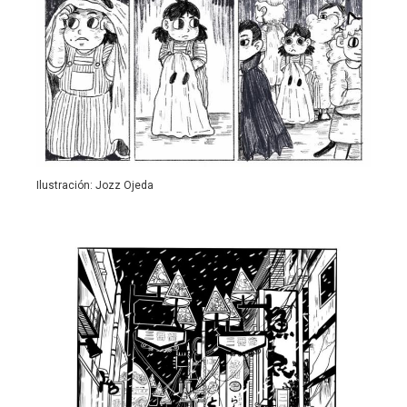
Ilustración: Jozz Ojeda