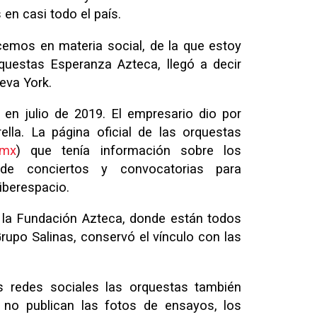
en casi todo el país.
emos en materia social, de la que estoy
questas Esperanza Azteca, llegó a decir
eva York.
en julio de 2019. El empresario dio por
lla. La página oficial de las orquestas
.mx
) que tenía información sobre los
s de conciertos y convocatorias para
iberespacio.
e la Fundación Azteca, donde están todos
rupo Salinas, conservó el vínculo con las
as redes sociales las orquestas también
a no publican las fotos de ensayos, los