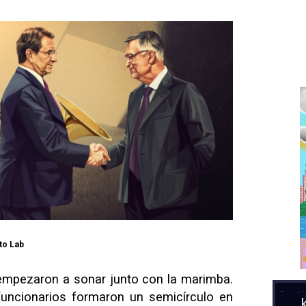
to Lab
empezaron a sonar junto con la marimba.
funcionarios formaron un semicírculo en