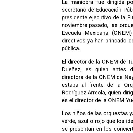
La maniobra fue dirigida p
secretario de Educación Púb
presidente ejecutivo de la F
noviembre pasado, las orqu
Escuela Mexicana (ONEM) a
directivos ya han brincado d
pública.
El director de la ONEM de Tu
Dueñez, es quien antes di
directora de la ONEM de Nay
estaba al frente de la Or
Rodríguez Arreola, quien dir
es el director de la ONEM Yu
Los niños de las orquestas y
verde, azul o rojo que los i
se presentan en los concier