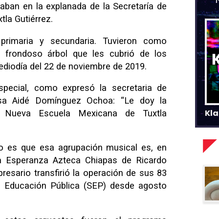
aban en la explanada de la Secretaría de
la Gutiérrez.
primaria y secundaria. Tuvieron como
 frondoso árbol que les cubrió de los
ediodía del 22 de noviembre de 2019.
pecial, como expresó la secretaria de
sa Aidé Domínguez Ochoa: “Le doy la
Kla
a Nueva Escuela Mexicana de Tuxtla
jo es que esa agrupación musical es, en
sta Esperanza Azteca Chiapas de Ricardo
presario transfirió la operación de sus 83
de Educación Pública (SEP) desde agosto