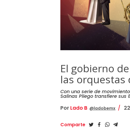
El gobierno d
las orquestas 
Con una serie de movimiento
Salinas Pliego transfiere sus
Por
Lado B
22
@ladobemx
Comparte