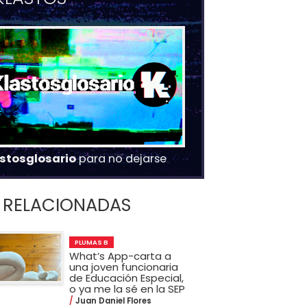
stosglosario
para no dejarse
RELACIONADAS
PLUMAS B
What’s App-carta a
una joven funcionaria
de Educación Especial,
o ya me la sé en la SEP
Juan Daniel Flores