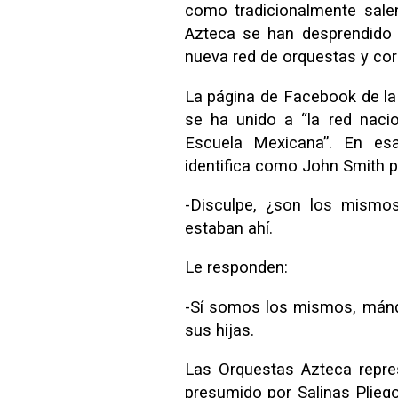
como tradicionalmente sale
Azteca se han desprendido 
nueva red de orquestas y cor
La página de Facebook de l
se ha unido a “la red naci
Escuela Mexicana”. En es
identifica como John Smith p
-Disculpe, ¿son los mismo
estaban ahí.
Le responden:
-Sí somos los mismos, mánd
sus hijas.
Las Orquestas Azteca repre
presumido por Salinas Plie