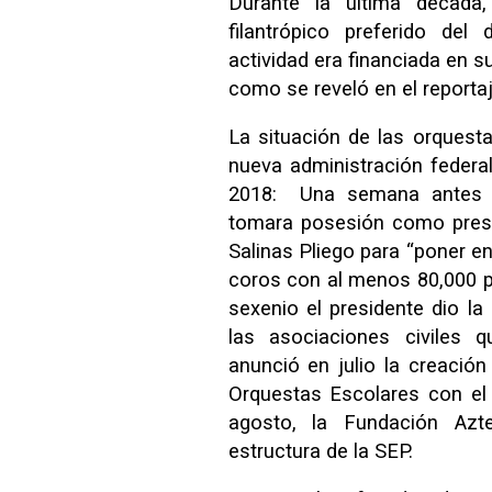
Durante la última década
filantrópico preferido de
actividad era financiada en 
como se reveló en el reportaj
La situación de las orquesta
nueva administración feder
2018: Una semana antes 
tomara posesión como presi
Salinas Pliego para “poner 
coros con al menos 80,000 pa
sexenio el presidente dio l
las asociaciones civiles q
anunció en julio la creació
Orquestas Escolares con el
agosto, la Fundación Azt
estructura de la SEP.