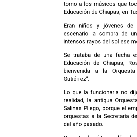
torno a los músicos que toc
Educación de Chiapas, en Tuxt
Eran niños y jóvenes de 
escenario la sombra de un
intensos rayos del sol ese m
Se trataba de una fecha es
Educación de Chiapas, Ro
bienvenida a la Orquest
Gutiérrez”.
Lo que la funcionaria no di
realidad, la antigua Orque
Salinas Pliego, porque el em
orquestas a la Secretaría 
del año pasado.