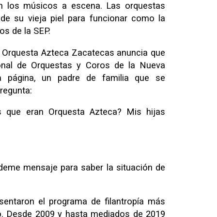
n los músicos a escena. Las orquestas
de su vieja piel para funcionar como la
os de la SEP.
a Orquesta Azteca Zacatecas anuncia que
onal de Orquestas y Coros de la Nueva
a página, un padre de familia que se
regunta:
s que eran Orquesta Azteca? Mis hijas
eme mensaje para saber la situación de
sentaron el programa de filantropía más
go. Desde 2009 y hasta mediados de 2019