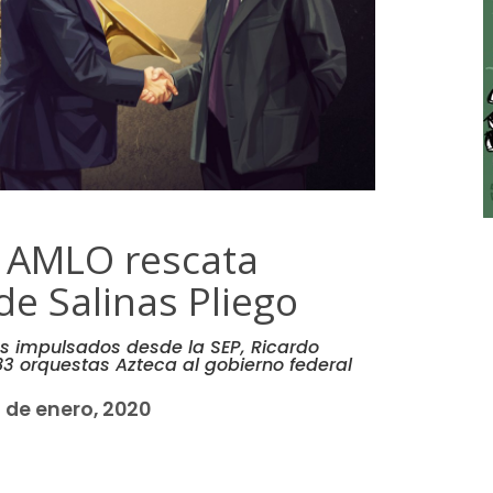
e AMLO rescata
de Salinas Pliego
s impulsados desde la SEP, Ricardo
 83 orquestas Azteca al gobierno federal
 de enero, 2020