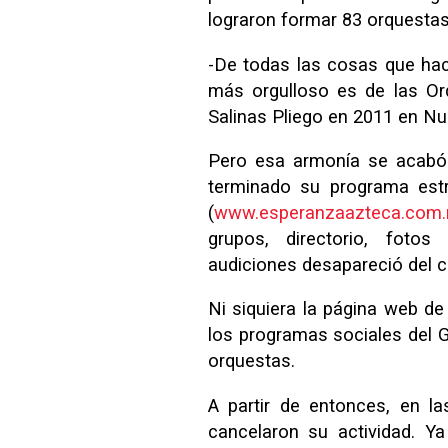
lograron formar 83 orquestas 
-De todas las cosas que hac
más orgulloso es de las Or
Salinas Pliego en 2011 en Nu
Pero esa armonía se acabó 
terminado su programa estre
(
www.esperanzaazteca.com
grupos, directorio, foto
audiciones desapareció del c
Ni siquiera la página web d
los programas sociales del G
orquestas.
A partir de entonces, en l
cancelaron su actividad. Y