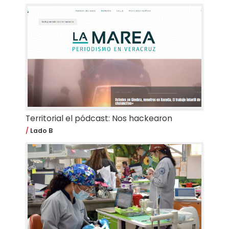
Territorial el pódcast: Nos hackearon
Lado B