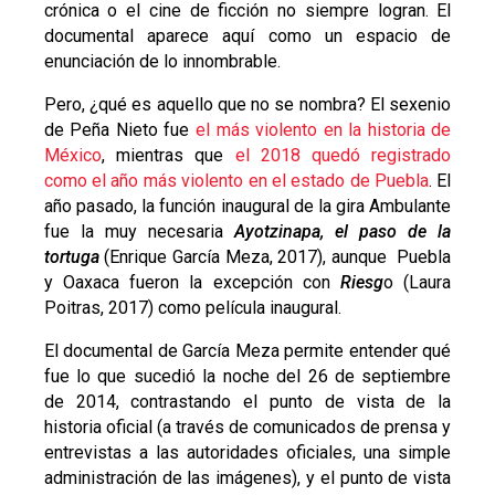
crónica o el cine de ficción no siempre logran. El
documental aparece aquí como un espacio de
enunciación de lo innombrable.
Pero, ¿qué es aquello que no se nombra? El sexenio
de Peña Nieto fue
el más violento en la historia de
México
, mientras que
el 2018 quedó registrado
como el año más violento en el estado de Puebla
. El
año pasado, la función inaugural de la gira Ambulante
fue la muy necesaria
Ayotzinapa, el paso de la
tortuga
(Enrique García Meza, 2017), aunque Puebla
y Oaxaca fueron la excepción con
Riesg
o (Laura
Poitras, 2017) como película inaugural.
El documental de García Meza permite entender qué
fue lo que sucedió la noche del 26 de septiembre
de 2014, contrastando el punto de vista de la
historia oficial (a través de comunicados de prensa y
entrevistas a las autoridades oficiales, una simple
administración de las imágenes), y el punto de vista