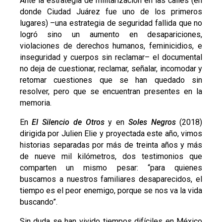
Ante la estrategia de militarización en las calles (en
donde Ciudad Juárez fue uno de los primeros
lugares) –una estrategia de seguridad fallida que no
logró sino un aumento en desapariciones,
violaciones de derechos humanos, feminicidios, e
inseguridad y cuerpos sin reclamar– el documental
no deja de cuestionar, reclamar, señalar, incomodar y
retomar cuestiones que se han quedado sin
resolver, pero que se encuentran presentes en la
memoria.
En
El Silencio de Otros
y en
Soles Negros
(2018)
dirigida por Julien Elie y proyectada este año, vimos
historias separadas por más de treinta años y más
de nueve mil kilómetros, dos testimonios que
comparten un mismo pesar: “para quienes
buscamos a nuestros familiares desaparecidos, el
tiempo es el peor enemigo, porque se nos va la vida
buscando”.
Sin duda se han vivido tiempos difíciles en México