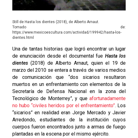
Still de Hasta los dientes (2018), de Alberto Arnaut.
Tomado de:
https://www.mexicoescultura.com/actividad/199942/hasta-los-
dientes.html
Una de tantas historias que logró encontrar un lugar
de enunciación desde el documental fue
Hasta los
dientes
(2018) de Alberto Arnaut, quien el 19 de
marzo del 2010 se entera a través de varios medios
de comunicación que “
dos sicarios resultaron
muertos en un enfrentamiento con elementos de la
Secretaría de Defensa Nacional en la zona del
Tecnológico de Monterrey
”, y que
afortunadamente
no hubo “civiles heridos por el enfrentamiento”
. Los
“sicarios” en realidad eran
Jorge Mercado y Javier
Arredondo, estudiantes de la institución cuyos
cuerpos fueron encontrados junto a armas de fuego
plantadas en la escena por el mismo ejército.