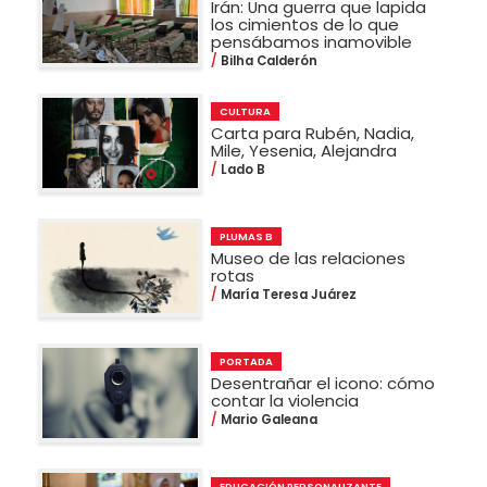
Irán: Una guerra que lapida
los cimientos de lo que
pensábamos inamovible
Bilha Calderón
CULTURA
Carta para Rubén, Nadia,
Mile, Yesenia, Alejandra
Lado B
PLUMAS B
Museo de las relaciones
rotas
María Teresa Juárez
PORTADA
Desentrañar el icono: cómo
contar la violencia
Mario Galeana
EDUCACIÓN PERSONALIZANTE