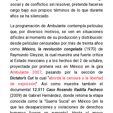
social y de conflictos sin resolver, pretende hacerse
cargo bajo sus propios términos de lo que durante
años se ha silenciado.
La programación de Ambulante contempla películas
que, por diversos motivos, se ven en situaciones
difíciles al momento de su producción y distribución:
desde películas censuradas por más de treinta años
como
México, la revolución congelada
(1970) de
Raymundo Gleyzer, la cual muestra una fuerte crítica
al Estado mexicano y a los hechos del 2 de octubre,
proyectada por primera vez en México en la gira
Ambulante 2007
, pasando por la sección de
Dictator’s Cut
la cual “
aborda la censura y la libertad
de expresión
”. Así como muestra también el
documental
12.511 Caso Rosendo Radilla Pacheco
(2009) de Gabriel Hernández, donde retoma la etapa
conocida como la “Guerra Sucia” en México (en la
que las desapariciones y violaciones de derechos
humanos fueron en aumento). Hasta el apoyo