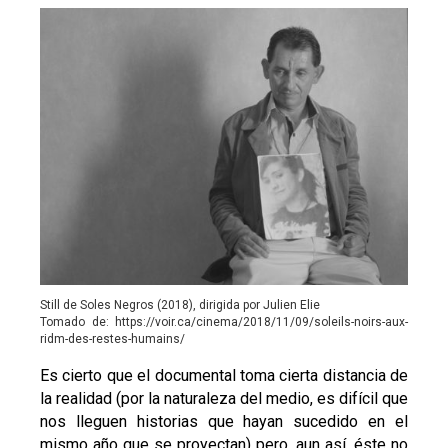
Still de Soles Negros (2018), dirigida por Julien Elie
Tomado de: https://voir.ca/cinema/2018/11/09/soleils-noirs-aux-
ridm-des-restes-humains/
Es cierto que el documental toma cierta distancia de
la realidad (por la naturaleza del medio, es difícil que
nos lleguen historias que hayan sucedido en el
mismo año que se proyectan) pero, aun así, éste no