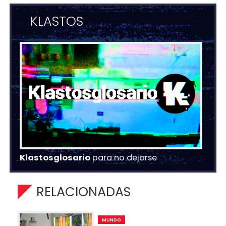
KLASTOS
Klastosglosario
para no dejarse
RELACIONADAS
MUNDO