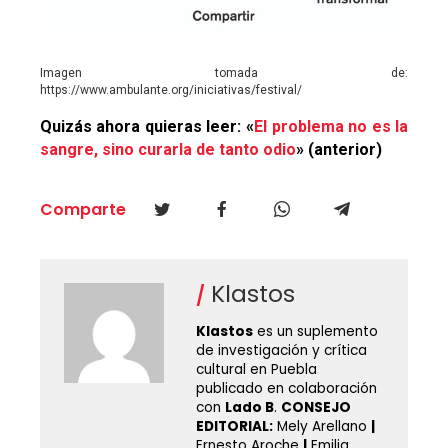
Imagen tomada de:
https://www.ambulante.org/iniciativas/festival/
Quizás ahora quieras leer: «
El problema no es la
sangre, sino curarla de tanto odio
» (anterior)
Comparte
Klastos
Klastos
es un suplemento
de investigación y crítica
cultural en Puebla
publicado en colaboración
con
Lado B
.
CONSEJO
EDITORIAL:
Mely Arellano
|
Ernesto Aroche
|
Emilia