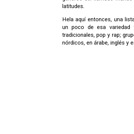
latitudes.
Hela aquí entonces, una list
un poco de esa variedad y
tradicionales, pop y rap; gr
nórdicos, en árabe, inglés y 