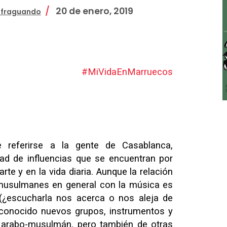
20 de enero, 2019
fraguando
#MiVidaEnMarruecos
e referirse a la gente de Casablanca,
sidad de influencias que se encuentran por
 arte y en la vida diaria. Aunque la relación
 musulmanes en general con la música es
 (¿escucharla nos acerca o nos aleja de
e conocido nuevos grupos, instrumentos y
arabo-musulmán, pero también de otras