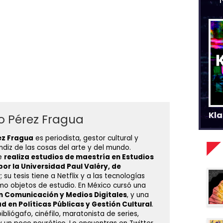
Kla
o Pérez Fragua
ez Fragua
es periodista, gestor cultural y
diz de las cosas del arte y del mundo.
e
realiza estudios de maestría en Estudios
por la Universidad Paul Valéry, de
r
; su tesis tiene a Netflix y a las tecnologías
mo objetos de estudio. En México cursó una
n Comunicación y Medios Digitales
, y una
d en Políticas Públicas y Gestión Cultural
.
bliógafo, cinéfilo, maratonista de series,