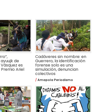
ro”,
Cadáveres sin nombre: en
ayuujk de
Guerrero, la identificación
 Vásquez es
forense solo es una
Premio Ariel
simulación, denuncian
colectivos
Amapola Periodismo