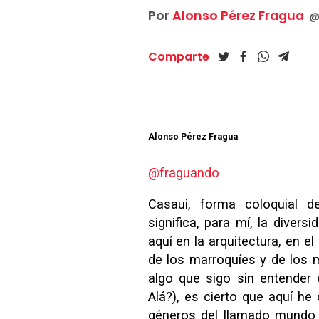
Por
Alonso Pérez Fragua
@
Comparte
Alonso Pérez Fragua
@fraguando
Casaui, forma coloquial d
significa, para mí, la diver
aquí en la arquitectura, en el
de los marroquíes y de los
algo que sigo sin entender
Alá?), es cierto que aquí h
géneros del llamado mundo 