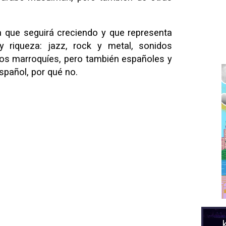
a que seguirá creciendo y que representa
 riqueza: jazz, rock y metal, sonidos
upos marroquíes, pero también españoles y
español, por qué no.