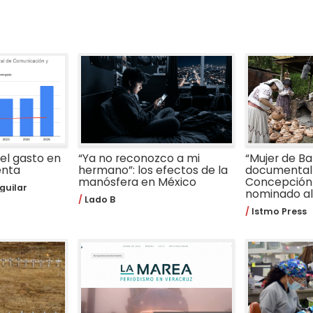
 el gasto en
“Ya no reconozco a mi
“Mujer de Bar
enta
hermano”: los efectos de la
documental 
manósfera en México
Concepción
guilar
nominado al 
Lado B
Istmo Press