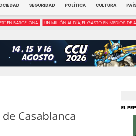
OCIEDAD
SEGURIDAD
POLÍTICA
CULTURA
PAÍ
CELONA
UN MILLÓN AL DÍA, EL GASTO EN MEDIOS DE ARMENTA
EL PE
: de Casablanca
o