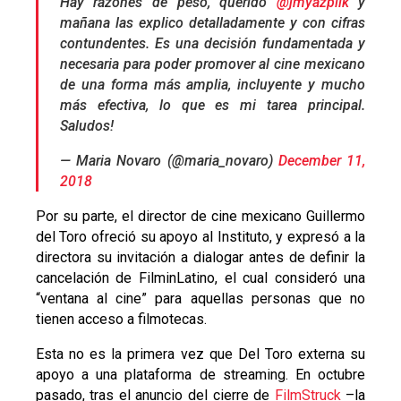
Hay razones de peso, querido
@jmyazpiik
y
mañana las explico detalladamente y con cifras
contundentes. Es una decisión fundamentada y
necesaria para poder promover al cine mexicano
de una forma más amplia, incluyente y mucho
más efectiva, lo que es mi tarea principal.
Saludos!
— Maria Novaro (@maria_novaro)
December 11,
2018
Por su parte, el director de cine mexicano Guillermo
del Toro ofreció su apoyo al Instituto, y expresó a la
directora su invitación a dialogar antes de definir la
cancelación de FilminLatino, el cual consideró una
“ventana al cine” para aquellas personas que no
tienen acceso a filmotecas.
Esta no es la primera vez que Del Toro externa su
apoyo a una plataforma de streaming. En octubre
pasado, tras el anuncio del cierre de
FilmStruck
–la