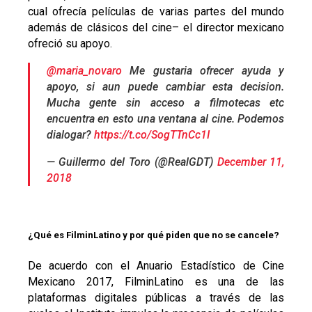
cual ofrecía películas de varias partes del mundo
además de clásicos del cine– el director mexicano
ofreció su apoyo.
@maria_novaro
Me gustaria ofrecer ayuda y
apoyo, si aun puede cambiar esta decision.
Mucha gente sin acceso a filmotecas etc
encuentra en esto una ventana al cine. Podemos
dialogar?
https://t.co/SogTTnCc1I
— Guillermo del Toro (@RealGDT)
December 11,
2018
¿Qué es FilminLatino y por qué piden que no se cancele?
De acuerdo con el Anuario Estadístico de Cine
Mexicano 2017, FilminLatino es una de las
plataformas digitales públicas a través de las