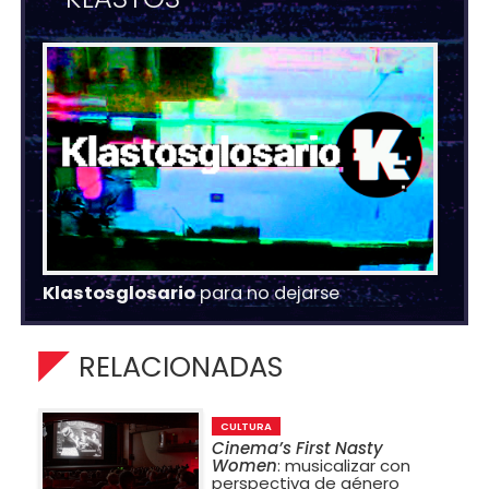
Klastosglosario
para no dejarse
RELACIONADAS
CULTURA
Cinema’s First Nasty
Women
: musicalizar con
perspectiva de género