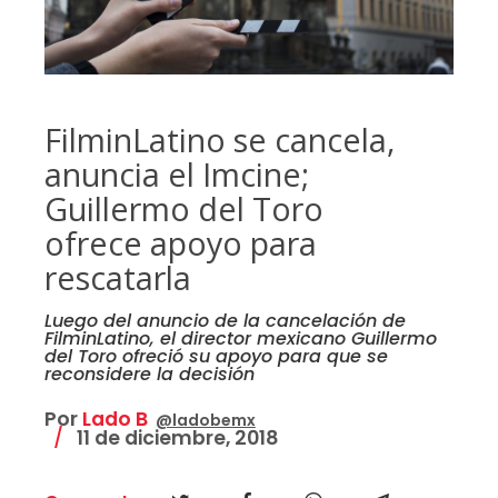
FilminLatino se cancela,
anuncia el Imcine;
Guillermo del Toro
ofrece apoyo para
rescatarla
Luego del anuncio de la cancelación de
FilminLatino, el director mexicano Guillermo
del Toro ofreció su apoyo para que se
reconsidere la decisión
Por
Lado B
@ladobemx
11 de diciembre, 2018