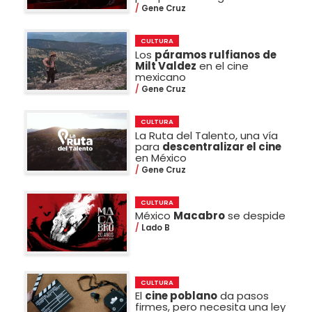
Gene Cruz
CULTURA
Los
páramos rulfianos de
Milt Valdez
en el cine
mexicano
Gene Cruz
CULTURA
La Ruta del Talento, una vía
para
descentralizar el cine
en México
Gene Cruz
CULTURA
México
Macabro
se despide
Lado B
CULTURA
El
cine poblano
da pasos
firmes, pero necesita una ley