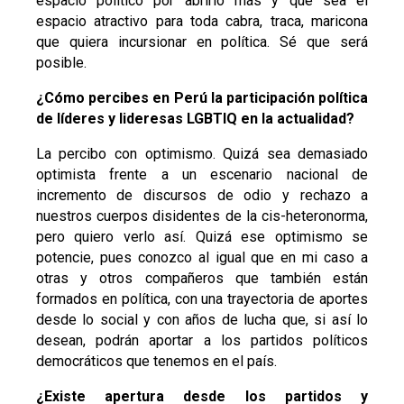
espacio político por abrirlo más y que sea el
espacio atractivo para toda cabra, traca, maricona
que quiera incursionar en política. Sé que será
posible.
¿Cómo percibes en Perú la participación política
de líderes y lideresas LGBTIQ en la actualidad?
La percibo con optimismo. Quizá sea demasiado
optimista frente a un escenario nacional de
incremento de discursos de odio y rechazo a
nuestros cuerpos disidentes de la cis-heteronorma,
pero quiero verlo así. Quizá ese optimismo se
potencie, pues conozco al igual que en mi caso a
otras y otros compañeros que también están
formados en política, con una trayectoria de aportes
desde lo social y con años de lucha que, si así lo
desean, podrán aportar a los partidos políticos
democráticos que tenemos en el país.
¿Existe apertura desde los partidos y