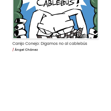
Canijo Conejo: Digamos no al cablebús
Ángel Chánez