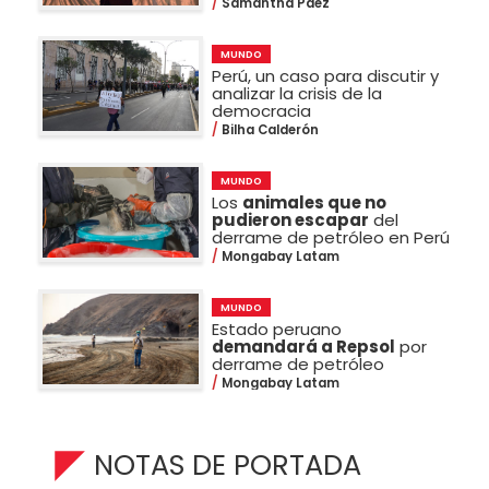
Samantha Paéz
MUNDO
Perú, un caso para discutir y
analizar la crisis de la
democracia
Bilha Calderón
MUNDO
Los
animales que no
pudieron escapar
del
derrame de petróleo en Perú
Mongabay Latam
MUNDO
Estado peruano
demandará a Repsol
por
derrame de petróleo
Mongabay Latam
NOTAS DE PORTADA