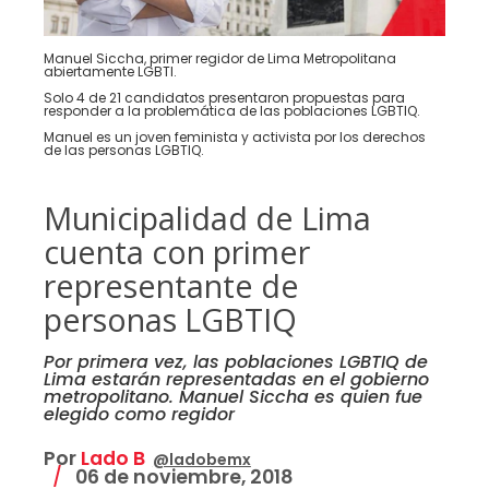
Manuel Siccha, primer regidor de Lima Metropolitana
abiertamente LGBTI.
Solo 4 de 21 candidatos presentaron propuestas para
responder a la problemática de las poblaciones LGBTIQ.
Manuel es un joven feminista y activista por los derechos
de las personas LGBTIQ.
Municipalidad de Lima
cuenta con primer
representante de
personas LGBTIQ
Por primera vez, las poblaciones LGBTIQ de
Lima estarán representadas en el gobierno
metropolitano. Manuel Siccha es quien fue
elegido como regidor
Por
Lado B
@ladobemx
06 de noviembre, 2018