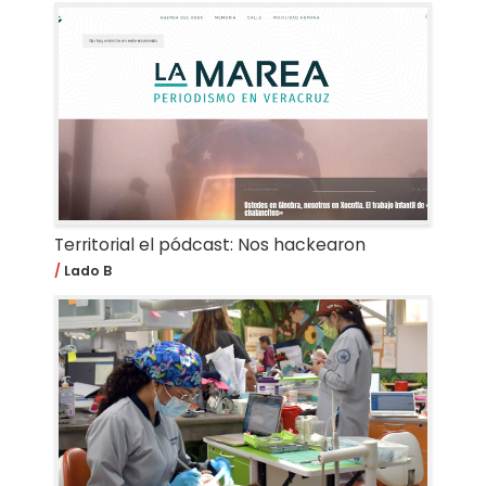
Territorial el pódcast: Nos hackearon
Lado B