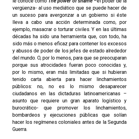
le conoce como
The power of shame
–el poder de la
vergüenza- al uso mediático que se puede hacer de
un suceso para avergonzar a un gobierno si éste
lleva a cabo una acción determinada como, por
ejemplo, masacrar o torturar civiles. Y en las últimas
décadas ha sido una herramienta que, con todo, ha
sido más o menos eficaz para contener los excesos
y abusos de poder de los jefes de estado alrededor
del mundo. O, por lo menos, para que se preocuparan
porque sus atrocidades fueran poco conocidas y,
por lo mismo, eran más limitadas que si hubieran
tenido carta abierta para hacer linchamientos
públicos: no, no es lo mismo desaparecer
ciudadanos en las dictaduras latinoamericanas –
asunto que requiere un gran aparato logístico y
burocrático- que promover los linchamientos,
bombardeos y ejecuciones públicas que solían
hacer los regímenes coloniales antes de la Segunda
Guerra.