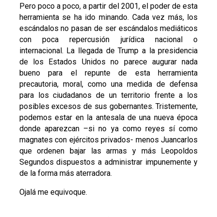
Pero poco a poco, a partir del 2001, el poder de esta
herramienta se ha ido minando. Cada vez más, los
escándalos no pasan de ser escándalos mediáticos
con poca repercusión jurídica nacional o
internacional. La llegada de Trump a la presidencia
de los Estados Unidos no parece augurar nada
bueno para el repunte de esta herramienta
precautoria, moral, como una medida de defensa
para los ciudadanos de un territorio frente a los
posibles excesos de sus gobernantes. Tristemente,
podemos estar en la antesala de una nueva época
donde aparezcan –si no ya como reyes sí como
magnates con ejércitos privados- menos Juancarlos
que ordenen bajar las armas y más Leopoldos
Segundos dispuestos a administrar impunemente y
de la forma más aterradora.
Ojalá me equivoque.