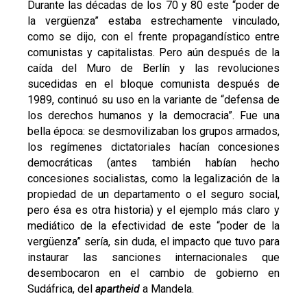
Durante las décadas de los 70 y 80 este “poder de
la vergüenza” estaba estrechamente vinculado,
como se dijo, con el frente propagandístico entre
comunistas y capitalistas. Pero aún después de la
caída del Muro de Berlín y las revoluciones
sucedidas en el bloque comunista después de
1989, continuó su uso en la variante de “defensa de
los derechos humanos y la democracia”. Fue una
bella época: se desmovilizaban los grupos armados,
los regímenes dictatoriales hacían concesiones
democráticas (antes también habían hecho
concesiones socialistas, como la legalización de la
propiedad de un departamento o el seguro social,
pero ésa es otra historia) y el ejemplo más claro y
mediático de la efectividad de este “poder de la
vergüenza” sería, sin duda, el impacto que tuvo para
instaurar las sanciones internacionales que
desembocaron en el cambio de gobierno en
Sudáfrica, del
apartheid
a Mandela.