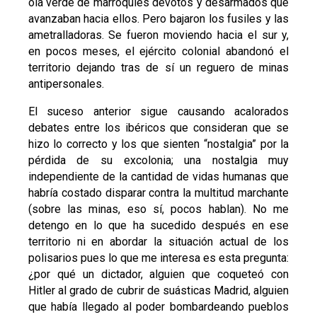
ola verde de marroquíes devotos y desarmados que
avanzaban hacia ellos. Pero bajaron los fusiles y las
ametralladoras. Se fueron moviendo hacia el sur y,
en pocos meses, el ejército colonial abandonó el
territorio dejando tras de sí un reguero de minas
antipersonales.
El suceso anterior sigue causando acalorados
debates entre los ibéricos que consideran que se
hizo lo correcto y los que sienten “nostalgia” por la
pérdida de su excolonia; una nostalgia muy
independiente de la cantidad de vidas humanas que
habría costado disparar contra la multitud marchante
(sobre las minas, eso sí, pocos hablan). No me
detengo en lo que ha sucedido después en ese
territorio ni en abordar la situación actual de los
polisarios pues lo que me interesa es esta pregunta:
¿por qué un dictador, alguien que coqueteó con
Hitler al grado de cubrir de suásticas Madrid, alguien
que había llegado al poder bombardeando pueblos