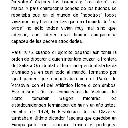
“nosotros” éramos los buenos y “los otros” los
malos. Y para enaltecer la bondad de los buenos se
resaltaba que en el mundo de “nosotros” todos
vivíamos muy bien mientras que en el mundo de “los
otros” no sólo todos vivían muy mal sino que,
además, sus líderes eran tiranos sanguinarios
capaces de las peores atrocidades.
Para 1975, cuando el ejército español aún tenía la
orden de disparar a quien intentara cruzar la frontera
del Sahara Occidental, el furor independentista había
triunfado ya en casi todo el mundo, formando por
igual países que coqueteaban con el Pacto de
Varsovia, con el del Atlántico Norte o con ambos.
Ése mismo año los comunistas de Vietnam del
Norte tomaban Saigón mientras los
estadounidenses terminaban de huir y un año antes,
en abril de 1974, la Revolución de los Claveles
tumbaba al último dictador fascista que quedaba en
Europa junto con Francisco Franco: el portugués