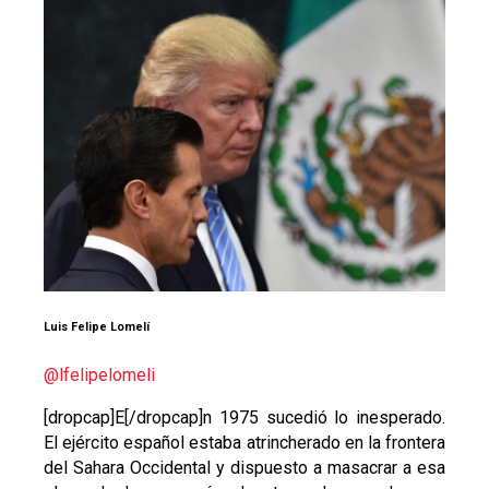
Luis Felipe Lomelí
@lfelipelomeli
[dropcap]E[/dropcap]n 1975 sucedió lo inesperado.
El ejército español estaba atrincherado en la frontera
del Sahara Occidental y dispuesto a masacrar a esa