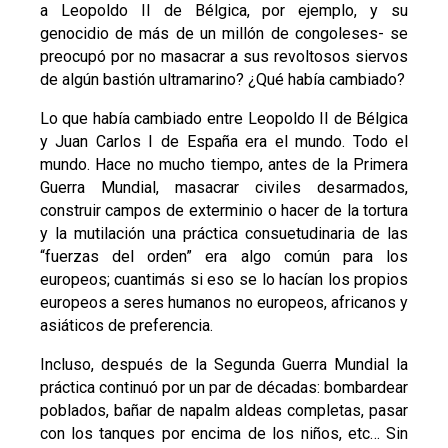
a Leopoldo II de Bélgica, por ejemplo, y su
genocidio de más de un millón de congoleses- se
preocupó por no masacrar a sus revoltosos siervos
de algún bastión ultramarino? ¿Qué había cambiado?
Lo que había cambiado entre Leopoldo II de Bélgica
y Juan Carlos I de España era el mundo. Todo el
mundo. Hace no mucho tiempo, antes de la Primera
Guerra Mundial, masacrar civiles desarmados,
construir campos de exterminio o hacer de la tortura
y la mutilación una práctica consuetudinaria de las
“fuerzas del orden” era algo común para los
europeos; cuantimás si eso se lo hacían los propios
europeos a seres humanos no europeos, africanos y
asiáticos de preferencia.
Incluso, después de la Segunda Guerra Mundial la
práctica continuó por un par de décadas: bombardear
poblados, bañar de napalm aldeas completas, pasar
con los tanques por encima de los niños, etc… Sin