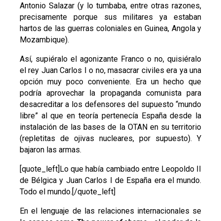
Antonio Salazar (y lo tumbaba, entre otras razones,
precisamente porque sus militares ya estaban
hartos de las guerras coloniales en Guinea, Angola y
Mozambique).
Así, supiéralo el agonizante Franco o no, quisiéralo
el rey Juan Carlos I o no, masacrar civiles era ya una
opción muy poco conveniente. Era un hecho que
podría aprovechar la propaganda comunista para
desacreditar a los defensores del supuesto “mundo
libre” al que en teoría pertenecía España desde la
instalación de las bases de la OTAN en su territorio
(repletitas de ojivas nucleares, por supuesto). Y
bajaron las armas.
[quote_left]Lo que había cambiado entre Leopoldo II
de Bélgica y Juan Carlos I de España era el mundo.
Todo el mundo.[/quote_left]
En el lenguaje de las relaciones internacionales se