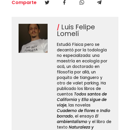
Comparte
Luis Felipe
Lomelí
Estudió Física pero se
decantó por la todología
no especializada: una
maestría en ecología por
acá, un doctorado en
filosofía por allá, un
poquito de tianguero y
otro de valet parking. Ha
publicado los libros de
cuentos
Todos santos de
California
y
Ella sigue de
viaje
, las novelas
Cuaderno de flores
e
Indio
borrado
, el ensayo
El
ambientalismo
y el libro de
texto
Naturaleza y