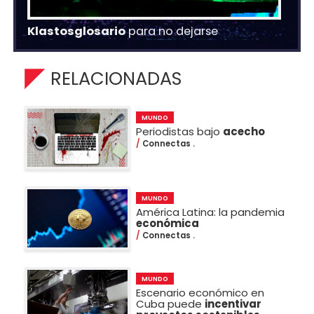
Klastosglosario
para no dejarse
RELACIONADAS
MUNDO
Periodistas bajo
acecho
Connectas .
MUNDO
América Latina: la pandemia
económica
Connectas .
MUNDO
Escenario económico en
Cuba puede
incentivar