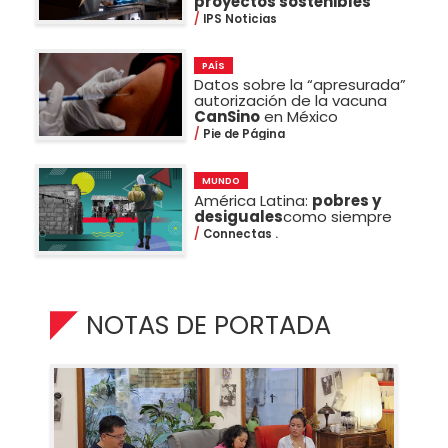
proyectos sostenibles
IPS Noticias
PAÍS
Datos sobre la “apresurada”
autorización de la vacuna
CanSino
en México
Pie de Página
MUNDO
América Latina:
pobres y
desiguales
como siempre
Connectas .
NOTAS DE PORTADA