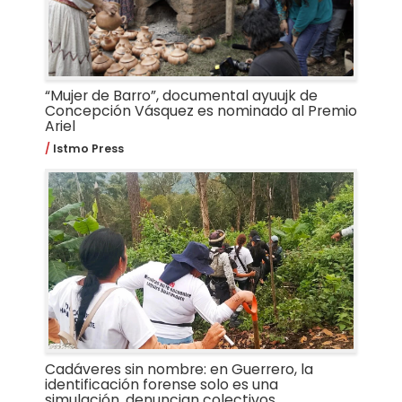
“Mujer de Barro”, documental ayuujk de
Concepción Vásquez es nominado al Premio
Ariel
Istmo Press
Cadáveres sin nombre: en Guerrero, la
identificación forense solo es una
simulación, denuncian colectivos