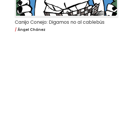
Canijo Conejo: Digamos no al cablebús
Ángel Chánez