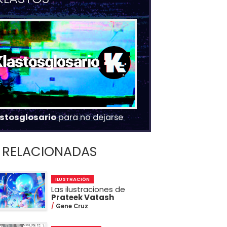
stosglosario
para no dejarse
RELACIONADAS
ILUSTRACIÓN
Las ilustraciones de
Prateek Vatash
Gene Cruz