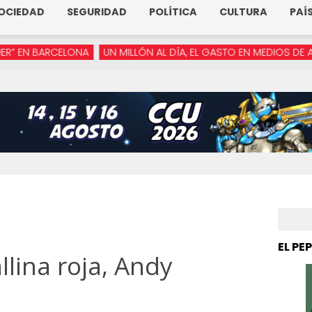
OCIEDAD
SEGURIDAD
POLÍTICA
CULTURA
PAÍ
UN MILLÓN AL DÍA, EL GASTO EN MEDIOS DE ARMENTA
“YA NO R
EL PE
lina roja, Andy