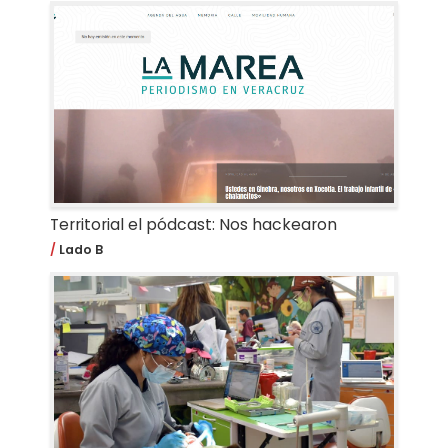
Territorial el pódcast: Nos hackearon
Lado B