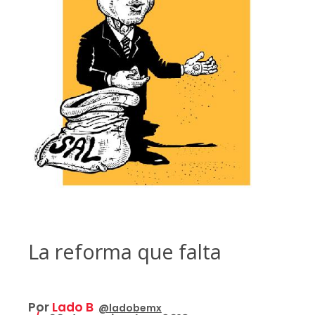
La reforma que falta
Por
Lado B
@ladobemx