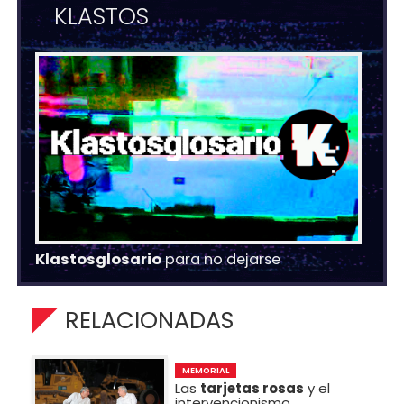
KLASTOS
Klastosglosario
para no dejarse
RELACIONADAS
MEMORIAL
Las
tarjetas rosas
y el
intervencionismo