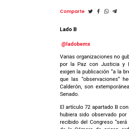
Comparte
Lado B
@ladobemx
Varias organizaciones no gu
por la Paz con Justicia y
exigen la publicación “a la b
que las “observaciones” hec
Calderón, son extemporánea
Senado.
El artículo 72 apartado B co
hubiera sido observado por 
recibido del Congreso “será