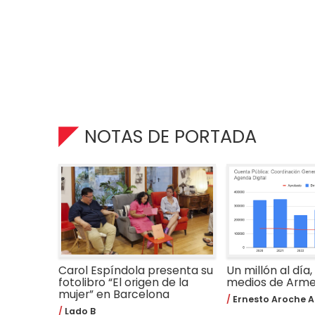
NOTAS DE PORTADA
Carol Espíndola presenta su
Un millón al día,
fotolibro “El origen de la
medios de Arm
mujer” en Barcelona
Ernesto Aroche A
Lado B