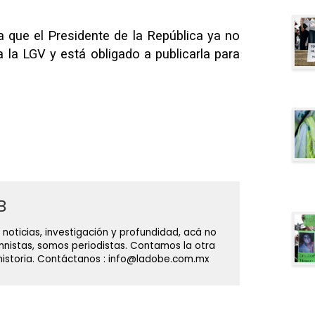
que el Presidente de la República ya no
la LGV y está obligado a publicarla para
B
 noticias, investigación y profundidad, acá no
nistas, somos periodistas. Contamos la otra
 historia. Contáctanos : info@ladobe.com.mx