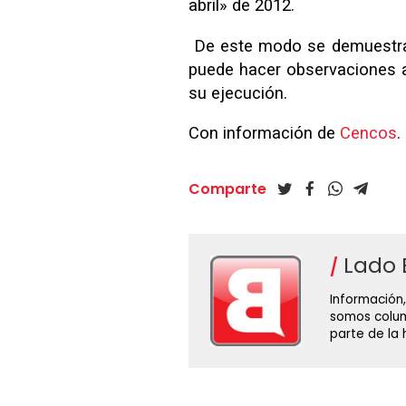
abril» de 2012.
De este modo se demuestra 
puede hacer observaciones a 
su ejecución.
Con información de
Cencos
.
Comparte
Lado 
Información,
somos colum
parte de la