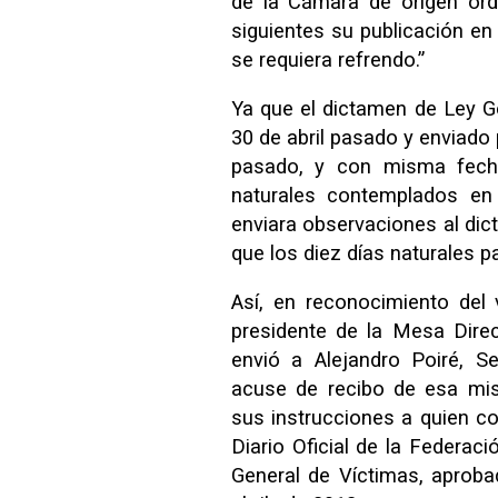
de la Cámara de origen ord
siguientes su publicación en 
se requiera refrendo.”
Ya que el dictamen de Ley G
30 de abril pasado y enviado
pasado, y con misma fecha
naturales contemplados en 
enviara observaciones al dic
que los diez días naturales p
Así, en reconocimiento del 
presidente de la Mesa Dire
envió a Alejandro Poiré, S
acuse de recibo de esa mism
sus instrucciones a quien co
Diario Oficial de la Federac
General de Víctimas, aproba