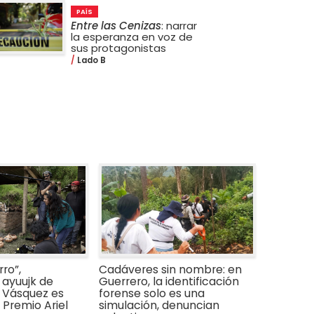
PAÍS
Entre las Cenizas
: narrar
la esperanza en voz de
sus protagonistas
Lado B
ro”,
Cadáveres sin nombre: en
ayuujk de
Guerrero, la identificación
 Vásquez es
forense solo es una
Premio Ariel
simulación, denuncian