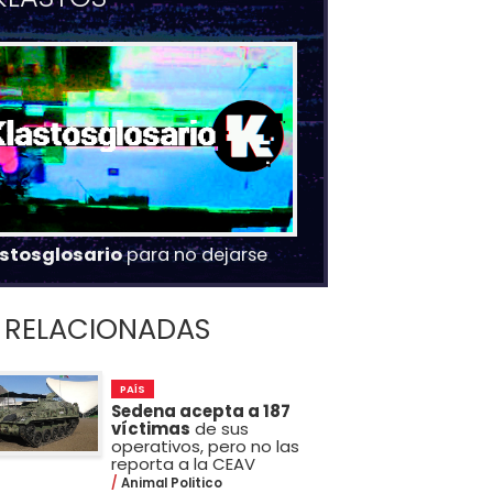
stosglosario
para no dejarse
RELACIONADAS
PAÍS
Sedena acepta a 187
víctimas
de sus
operativos, pero no las
reporta a la CEAV
Animal Politico