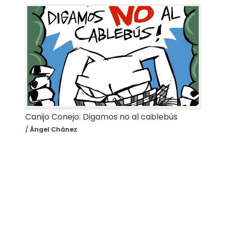
Canijo Conejo: Digamos no al cablebús
Ángel Chánez