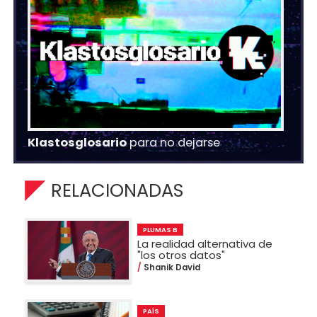
Klastosglosario
para no dejarse
RELACIONADAS
PLUMAS B
La realidad alternativa de
"los otros datos"
Shanik David
PAÍS