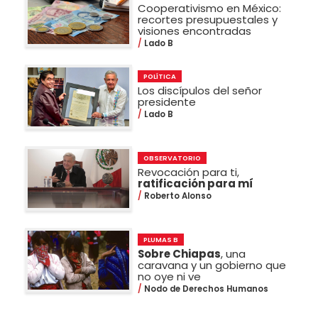
Cooperativismo en México:
recortes presupuestales y
visiones encontradas
Lado B
POLÍTICA
Los discípulos del señor
presidente
Lado B
OBSERVATORIO
Revocación para ti,
ratificación para mí
Roberto Alonso
PLUMAS B
Sobre Chiapas
, una
caravana y un gobierno que
no oye ni ve
Nodo de Derechos Humanos