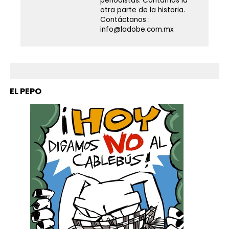
periodistas. Contamos la
otra parte de la historia.
Contáctanos :
info@ladobe.com.mx
EL PEPO