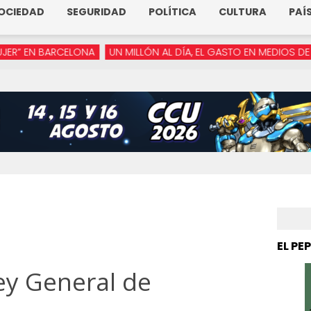
OCIEDAD
SEGURIDAD
POLÍTICA
CULTURA
PAÍ
RCELONA
UN MILLÓN AL DÍA, EL GASTO EN MEDIOS DE ARMENTA
EL PE
ey General de