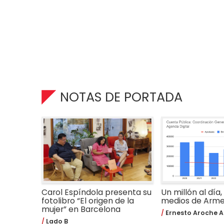
NOTAS DE PORTADA
Carol Espíndola presenta su
Un millón al día,
fotolibro “El origen de la
medios de Arm
mujer” en Barcelona
Ernesto Aroche A
Lado B