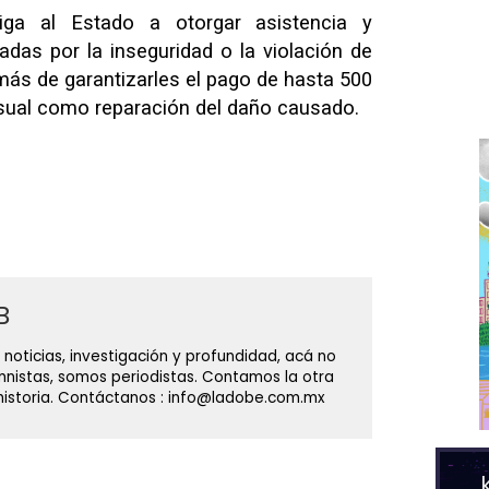
liga al Estado a otorgar asistencia y
das por la inseguridad o la violación de
s de garantizarles el pago de hasta 500
sual como reparación del daño causado.
B
 noticias, investigación y profundidad, acá no
nistas, somos periodistas. Contamos la otra
 historia. Contáctanos : info@ladobe.com.mx