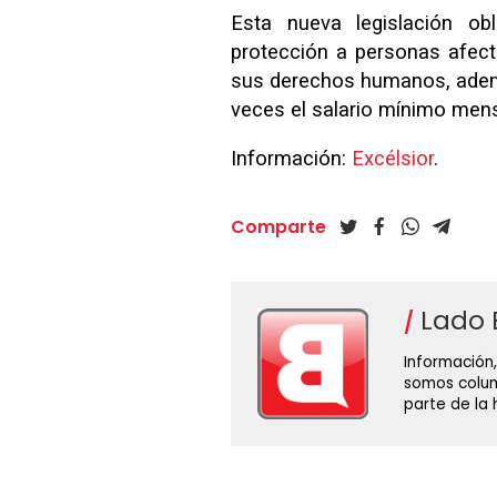
Esta nueva legislación ob
protección a personas afecta
sus derechos humanos, ademá
veces el salario mínimo men
Información:
Excélsior
.
Comparte
Lado 
Información,
somos colum
parte de la