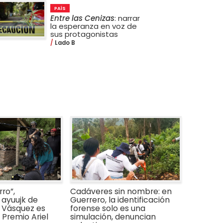
PAÍS
Entre las Cenizas
: narrar
la esperanza en voz de
sus protagonistas
Lado B
ro”,
Cadáveres sin nombre: en
ayuujk de
Guerrero, la identificación
 Vásquez es
forense solo es una
Premio Ariel
simulación, denuncian