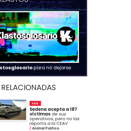
stosglosario
para no dejarse
RELACIONADAS
PAÍS
Sedena acepta a 187
víctimas
de sus
operativos, pero no las
reporta a la CEAV
Animal Politico