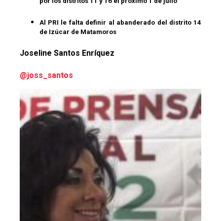
por los distritos 11 y 16 el próximo 1 de julio
Al PRI le falta definir al abanderado del distrito 14
de Izúcar de Matamoros
Joseline Santos Enríquez
@joss_santos