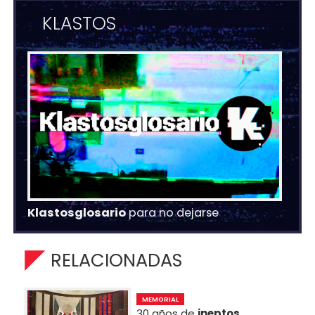
KLASTOS
Klastosglosario
para no dejarse
RELACIONADAS
MEMORIAL
30 años de
ineptos