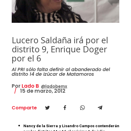
Lucero Saldaña irá por el
distrito 9, Enrique Doger
por el 6
Al PRI sólo falta definir al abanderado del
distrito 14 de Izúcar de Matamoros
Por
Lado B
@ladobemx
15 de marzo, 2012
Comparte
Nancy de la Sierra y Lisandro Campos contenderán