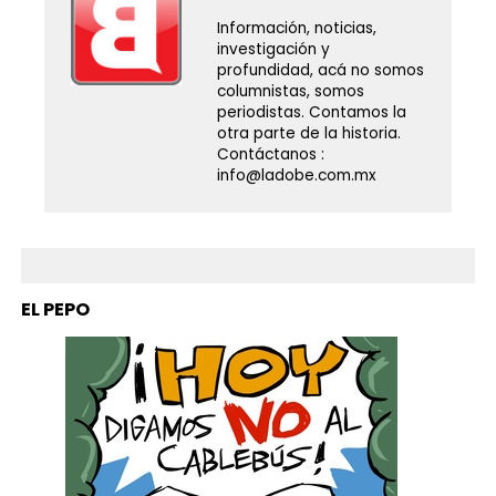
Información, noticias,
investigación y
profundidad, acá no somos
columnistas, somos
periodistas. Contamos la
otra parte de la historia.
Contáctanos :
info@ladobe.com.mx
EL PEPO