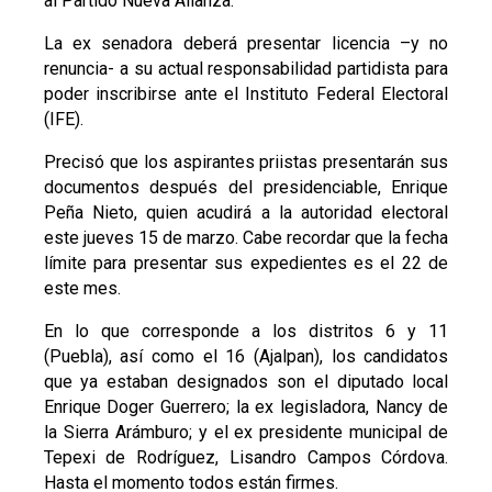
al Partido Nueva Alianza.
La ex senadora deberá presentar licencia –y no
renuncia- a su actual responsabilidad partidista para
poder inscribirse ante el Instituto Federal Electoral
(IFE).
Precisó que los aspirantes priistas presentarán sus
documentos después del presidenciable, Enrique
Peña Nieto, quien acudirá a la autoridad electoral
este jueves 15 de marzo. Cabe recordar que la fecha
límite para presentar sus expedientes es el 22 de
este mes.
En lo que corresponde a los distritos 6 y 11
(Puebla), así como el 16 (Ajalpan), los candidatos
que ya estaban designados son el diputado local
Enrique Doger Guerrero; la ex legisladora, Nancy de
la Sierra Arámburo; y el ex presidente municipal de
Tepexi de Rodríguez, Lisandro Campos Córdova.
Hasta el momento todos están firmes.