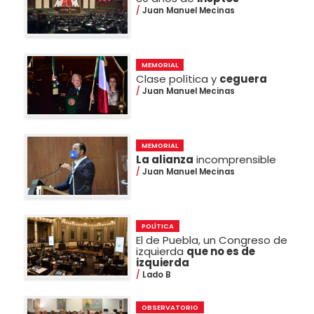
Juan Manuel Mecinas
MEMORIAL
Clase política y
ceguera
Juan Manuel Mecinas
MEMORIAL
La alianza
incomprensible
Juan Manuel Mecinas
POLÍTICA
El de Puebla, un Congreso de
izquierda
que no es de
izquierda
Lado B
OBSERVATORIO