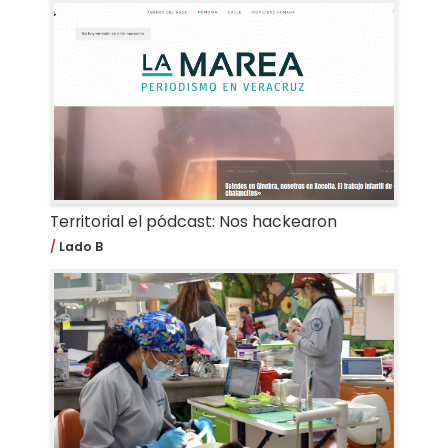
Territorial el pódcast: Nos hackearon
Lado B