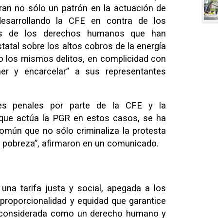
an no sólo un patrón en la actuación de
desarrollando la CFE en contra de los
res de los derechos humanos que han
statal sobre los altos cobros de la energía
ndo los mismos delitos, en complicidad con
er y encarcelar” a sus representantes
es penales por parte de la CFE y la
 que actúa la PGR en estos casos, se ha
omún que no sólo criminaliza la protesta
la pobreza”, afirmaron en un comunicado.
 una tarifa justa y social, apegada a los
 proporcionalidad y equidad que garantice
ea considerada como un derecho humano y