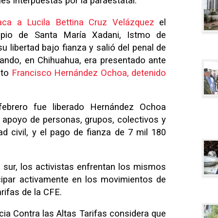
s interpuestas por la paraestatal.
aca a Lucila Bettina Cruz Velázquez
el
ipio de Santa María Xadani, Istmo de
 libertad bajo fianza y salió del penal de
ando, en Chihuahua, era presentado ante
ito
Francisco Hernández Ochoa, detenido
ebrero fue liberado Hernández Ochoa
el apoyo de personas, grupos, colectivos y
d civil, y el pago de fianza de 7 mil 180
 sur, los activistas enfrentan los mismos
icipar activamente en los movimientos de
arifas de la CFE.
ia Contra las Altas Tarifas considera que