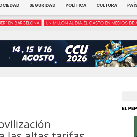
OCIEDAD
SEGURIDAD
POLÍTICA
CULTURA
PAÍ
LONA
UN MILLÓN AL DÍA, EL GASTO EN MEDIOS DE ARMENTA
“YA
EL PE
vilización
 las altas tarifas