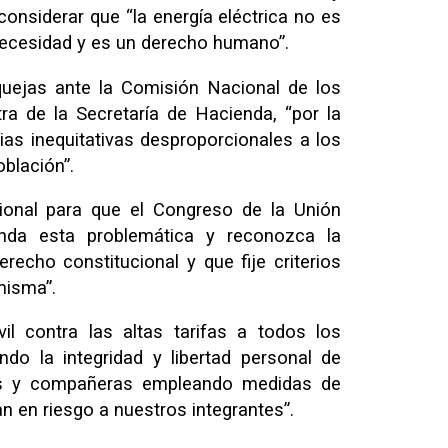
onsiderar que “la energía eléctrica no es
necesidad y es un derecho humano”.
quejas ante la Comisión Nacional de los
 de la Secretaría de Hacienda, “por la
arias inequitativas desproporcionales a los
blación”.
ional para que el Congreso de la Unión
nda esta problemática y reconozca la
recho constitucional y que fije criterios
misma”.
vil contra las altas tarifas a todos los
ndo la integridad y libertad personal de
s y compañeras empleando medidas de
an en riesgo a nuestros integrantes”.