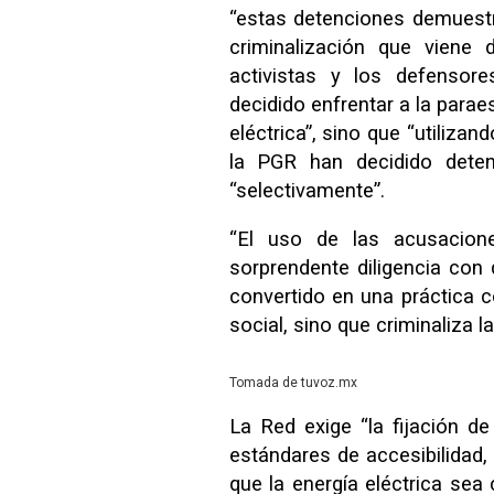
“estas detenciones demuestr
criminalización que viene 
activistas y los defenso
decidido enfrentar a la parae
eléctrica”, sino que “utiliza
la PGR han decidido deten
“selectivamente”.
“El uso de las acusacion
sorprendente diligencia con
convertido en una práctica c
social, sino que criminaliza 
Tomada de tuvoz.mx
La Red exige “la fijación de
estándares de accesibilidad,
que la energía eléctrica s