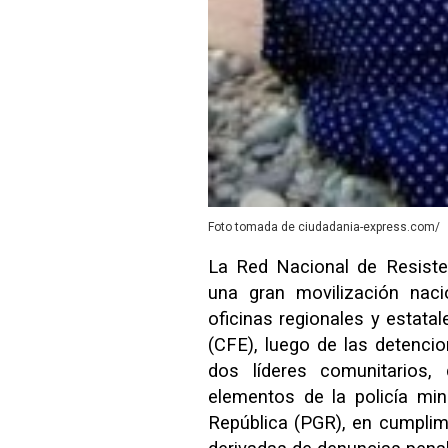
Foto tomada de ciudadania-express.com/
La Red Nacional de Resiste
una gran movilización nac
oficinas regionales y estata
(CFE), luego de las detenci
dos líderes comunitarios,
elementos de la policía mini
República (PGR), en cumpli