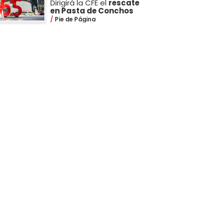
Dirigirá la CFE el
rescate
en Pasta de Conchos
Pie de Página