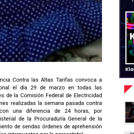
Kla
ncia Contra las Altas Tarifas convoca a
ional el día 29 de marzo en todas las
les de la Comisión Federal de Electricidad
ones realizadas la semana pasada contra
 con una diferencia de 24 horas, por
sterial de la Procuraduría General de la
miento de sendas órdenes de aprehensión