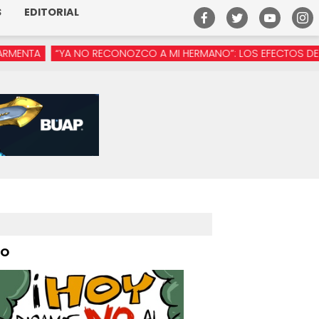
S
EDITORIAL
 NO RECONOZCO A MI HERMANO”: LOS EFECTOS DE LA MANÓSFERA
PO