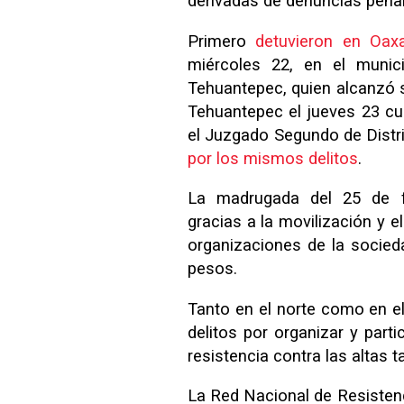
derivadas de denuncias penale
Primero
detuvieron en Oax
miércoles 22, en el munic
Tehuantepec, quien alcanzó su
Tehuantepec el jueves 23 cu
el Juzgado Segundo de Distr
por los mismos delitos
.
La madrugada del 25 de f
gracias a la movilización y 
organizaciones de la socieda
pesos.
Tanto en el norte como en el
delitos por organizar y part
resistencia contra las altas t
La Red Nacional de Resistenc