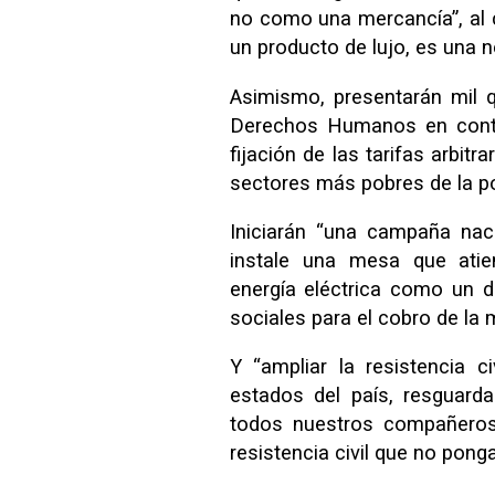
no como una mercancía”, al c
un producto de lujo, es una 
Asimismo, presentarán mil 
Derechos Humanos en contra
fijación de las tarifas arbitr
sectores más pobres de la po
Iniciarán “una campaña nac
instale una mesa que atie
energía eléctrica como un de
sociales para el cobro de la 
Y “ampliar la resistencia ci
estados del país, resguarda
todos nuestros compañero
resistencia civil que no pong