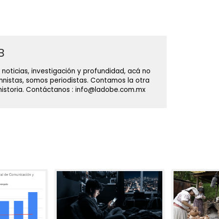
B
 noticias, investigación y profundidad, acá no
nistas, somos periodistas. Contamos la otra
 historia. Contáctanos : info@ladobe.com.mx