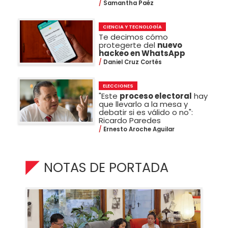
Samantha Paéz
CIENCIA Y TECNOLOGÍA
Te decimos cómo
protegerte del
nuevo
hackeo en WhatsApp
Daniel Cruz Cortés
ELECCIONES
"Este
proceso electoral
hay
que llevarlo a la mesa y
debatir si es válido o no":
Ricardo Paredes
Ernesto Aroche Aguilar
NOTAS DE PORTADA