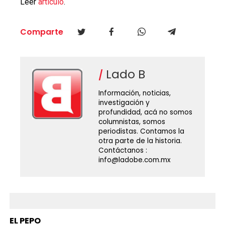
Leer
artículo
.
Comparte
Lado B
Información, noticias,
investigación y
profundidad, acá no somos
columnistas, somos
periodistas. Contamos la
otra parte de la historia.
Contáctanos :
info@ladobe.com.mx
EL PEPO