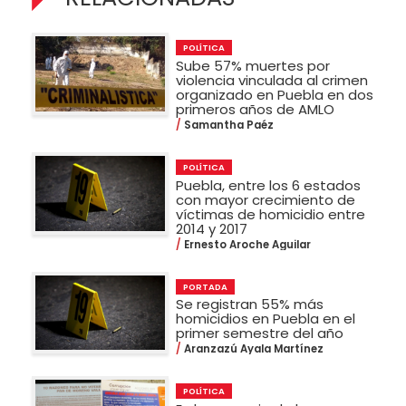
POLÍTICA
Sube 57% muertes por
violencia vinculada al crimen
organizado en Puebla en dos
primeros años de AMLO
Samantha Paéz
POLÍTICA
Puebla, entre los 6 estados
con mayor crecimiento de
víctimas de homicidio entre
2014 y 2017
Ernesto Aroche Aguilar
PORTADA
Se registran 55% más
homicidios en Puebla en el
primer semestre del año
Aranzazú Ayala Martínez
POLÍTICA