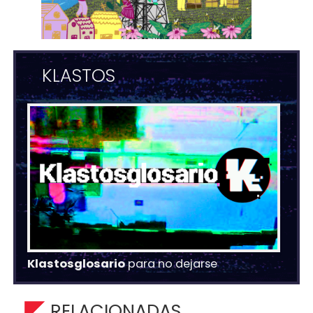
KLASTOS
Klastosglosario
para no dejarse
RELACIONADAS