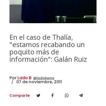
En el caso de Thalía,
"estamos recabando un
poquito más de
información": Galán Ruiz
Por
Lado B
@ladobemx
07 de noviembre, 2011
Comparte