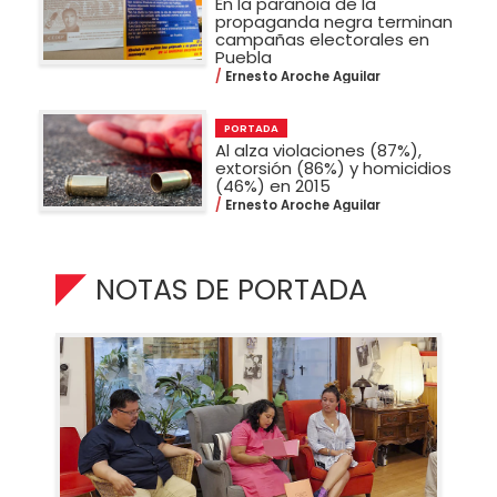
En la paranoia de la
propaganda negra terminan
campañas electorales en
Puebla
Ernesto Aroche Aguilar
PORTADA
Al alza violaciones (87%),
extorsión (86%) y homicidios
(46%) en 2015
Ernesto Aroche Aguilar
NOTAS DE PORTADA