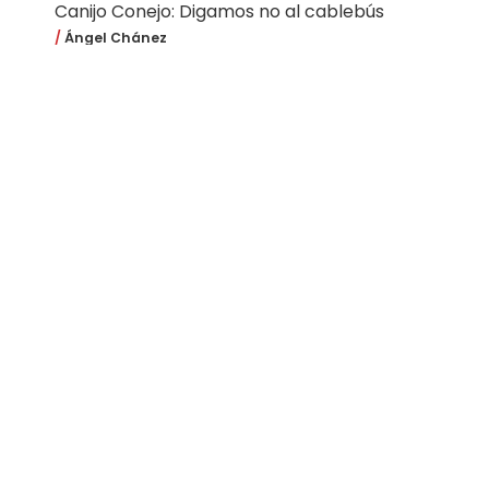
Canijo Conejo: Digamos no al cablebús
Ángel Chánez