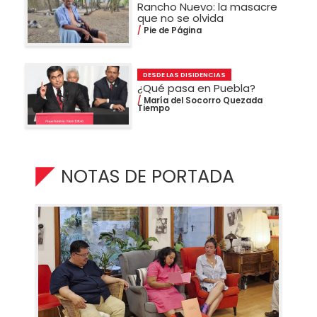
Rancho Nuevo: la masacre
que no se olvida
Pie de Página
DESDE LAS DISIDENCIAS
¿Qué pasa en Puebla?
María del Socorro Quezada
Tiempo
NOTAS DE PORTADA