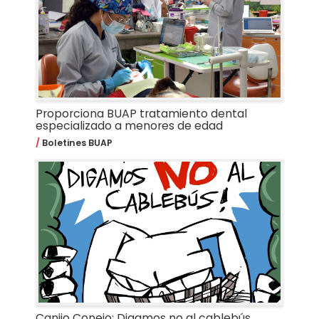
Proporciona BUAP tratamiento dental
especializado a menores de edad
Boletines BUAP
Canijo Conejo: Digamos no al cablebús