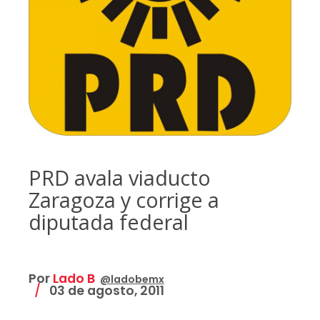
PRD avala viaducto
Zaragoza y corrige a
diputada federal
Por
Lado B
@ladobemx
03 de agosto, 2011