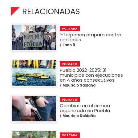
RELACIONADAS
PORTADA
Interponen amparo contra
cablebús
Lado B
PLUMAS B
Puebla 2022-2025: 31
municipios con ejecuciones
en 4 años consecutivos
Mauricio Saldaña
PLUMAS B
Cambios en el crimen
organizado en Puebla
Mauricio Saldaña
PORTADA