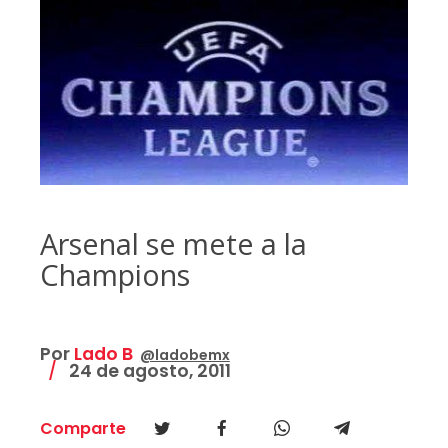
Arsenal se mete a la
Champions
Por
Lado B
@ladobemx
24 de agosto, 2011
Comparte