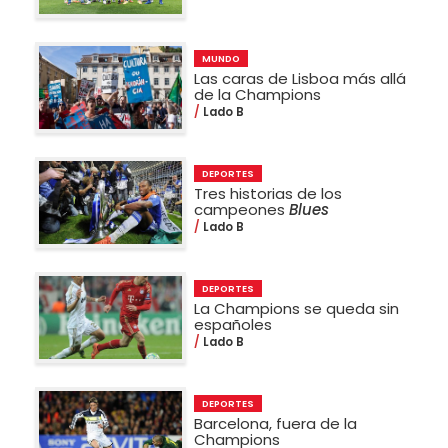
MUNDO
Las caras de Lisboa más allá
de la Champions
Lado B
DEPORTES
Tres historias de los
campeones
Blues
Lado B
DEPORTES
La Champions se queda sin
españoles
Lado B
DEPORTES
Barcelona, fuera de la
Champions