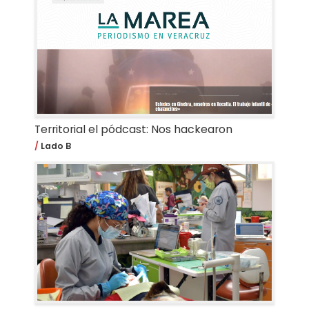
Territorial el pódcast: Nos hackearon
Lado B