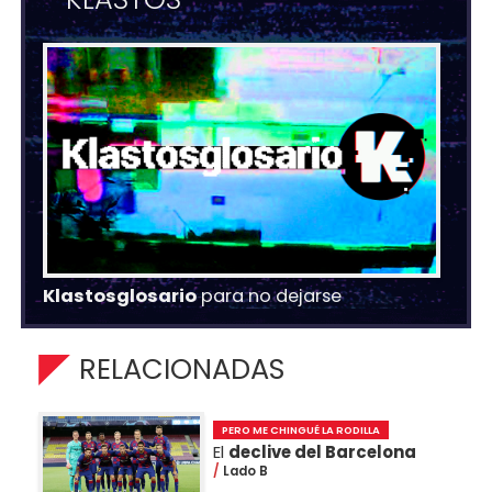
Klastosglosario
para no dejarse
RELACIONADAS
PERO ME CHINGUÉ LA RODILLA
El
declive del Barcelona
Lado B