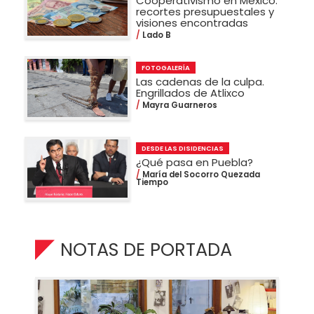
Cooperativismo en México:
recortes presupuestales y
visiones encontradas
Lado B
FOTOGALERÍA
Las cadenas de la culpa.
Engrillados de Atlixco
Mayra Guarneros
DESDE LAS DISIDENCIAS
¿Qué pasa en Puebla?
María del Socorro Quezada
Tiempo
NOTAS DE PORTADA