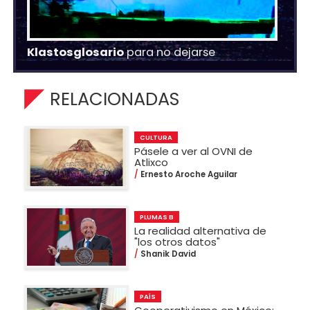
Klastosglosario
para no dejarse
RELACIONADAS
CULTURA
Pásele a ver al OVNI de
Atlixco
Ernesto Aroche Aguilar
PLUMAS B
La realidad alternativa de
"los otros datos"
Shanik David
PAÍS