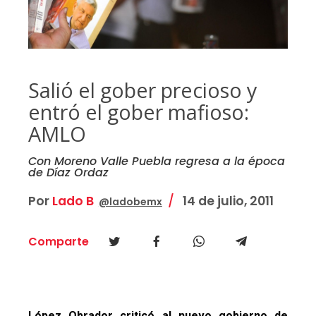
Salió el gober precioso y
entró el gober mafioso:
AMLO
Con Moreno Valle Puebla regresa a la época
de Díaz Ordaz
Por
Lado B
14 de julio, 2011
@ladobemx
Comparte
López Obrador criticó al nuevo gobierno de