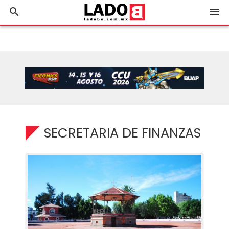
search
menu
SECRETARIA DE FINANZAS