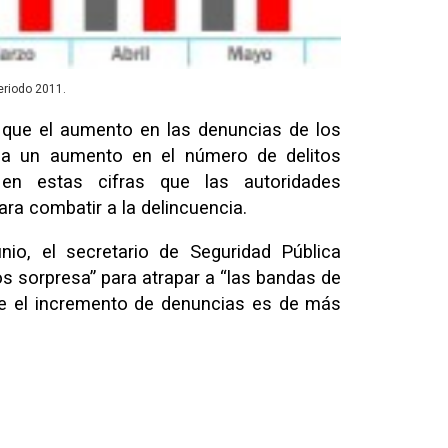
riodo 2011.
r que el aumento en las denuncias de los
rza un aumento en el número de delitos
en estas cifras que las autoridades
ara combatir a la delincuencia.
io, el secretario de Seguridad Pública
os sorpresa” para atrapar a “las bandas de
ue el incremento de denuncias es de más