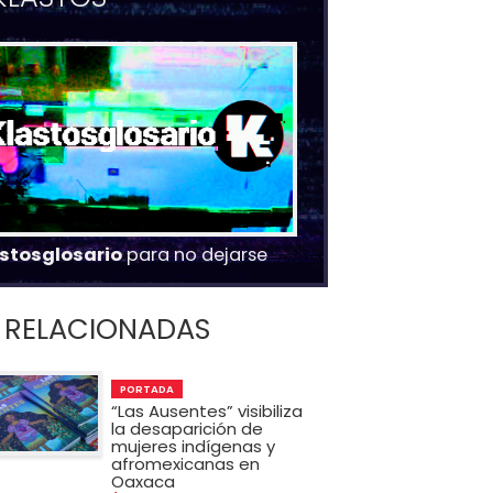
stosglosario
para no dejarse
RELACIONADAS
PORTADA
“Las Ausentes” visibiliza
la desaparición de
mujeres indígenas y
afromexicanas en
Oaxaca