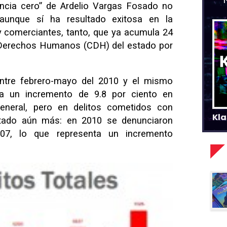
erancia cero” de Ardelio Vargas Fosado no
aunque sí ha resultado exitosa en la
y comerciantes, tanto, que ya acumula 24
 Derechos Humanos (CDH) del estado por
ntre febrero-mayo del 2010 y el mismo
a un incremento de 9.8 por ciento en
eneral, pero en delitos cometidos con
Kla
ntado aún más: en 2010 se denunciaron
507, lo que representa un incremento