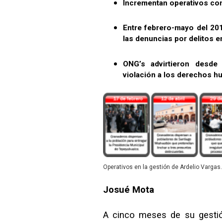
Incrementan operativos con
Entre febrero-mayo del 20
las denuncias por delitos e
ONG’s advirtieron desde
violación a los derechos 
Operativos en la gestión de Ardelio Vargas.
Josué Mota
A cinco meses de su gestió