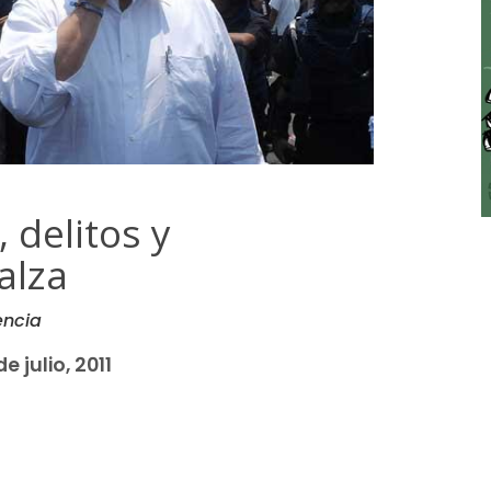
 delitos y
alza
encia
de julio, 2011