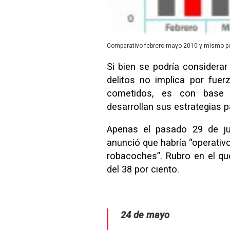
Comparativo febrero-mayo 2010 y mismo pe
Si bien se podría considera
delitos no implica por fue
cometidos, es con base 
desarrollan sus estrategias p
Apenas el pasado 29 de jun
anunció que habría “operativ
robacoches”. Rubro en el q
del 38 por ciento.
24 de mayo