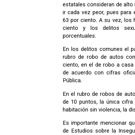
estatales consideran de alto 
ir cada vez peor, pues para 
63 por ciento. A su vez, los
ciento y los delitos se
porcentuales.
En los delitos comunes el 
rubro de robo de autos con
ciento, en el de robo a casa 
de acuerdo con cifras ofic
Pública.
En el rubro de robos de auto
de 10 puntos, la única cifr
habitación sin violencia, la d
Es importante mencionar qu
de Estudios sobre la Insegu