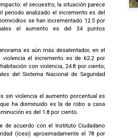
impacto: el secuestro, la situación parece
el periodo analizado el incremento es del
 homicidios se han incrementado 12.5 por
xuales el aumento es del 34 puntos
panorama es aún más desalentador, en el
 violencia el incremento es de 62.2 por
habitación con violencia, 24.8 por ciento;
iales del Sistema Nacional de Seguridad
s sin violencia el aumento porcentual es
a que ha disminuido es la de robo a casa
isminución es del 1.8 por ciento.
e de acuerdo con el Instituto Ciudadano
ridad (Icesi) aproximadamente el 78 por