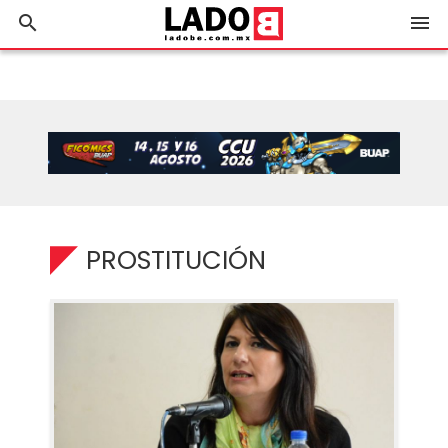
search
menu
PROSTITUCIÓN