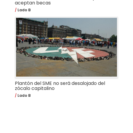
aceptan becas
Lado B
Plantón del SME no será desalojado del
zócalo capitalino
Lado B