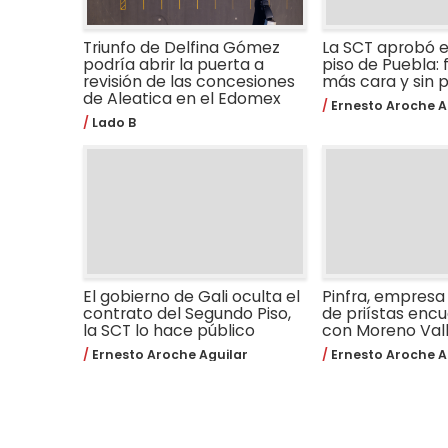
Triunfo de Delfina Gómez
La SCT aprobó e
podría abrir la puerta a
piso de Puebla: 
revisión de las concesiones
más cara y sin 
de Aleatica en el Edomex
Ernesto Aroche A
Lado B
El gobierno de Gali oculta el
Pinfra, empresa
contrato del Segundo Piso,
de priístas encu
la SCT lo hace público
con Moreno Val
Ernesto Aroche Aguilar
Ernesto Aroche A