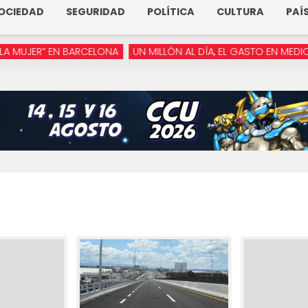
OCIEDAD
SEGURIDAD
POLÍTICA
CULTURA
PAÍ
ER” EN BARCELONA
UN MILLÓN AL DÍA, EL GASTO EN MEDIOS DE A