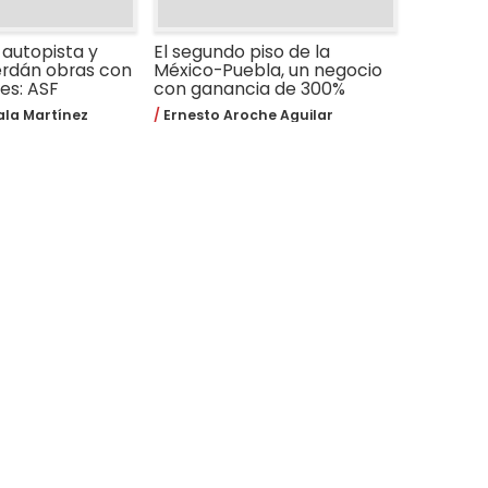
 autopista y
El segundo piso de la
erdán obras con
México-Puebla, un negocio
des: ASF
con ganancia de 300%
la Martínez
Ernesto Aroche Aguilar