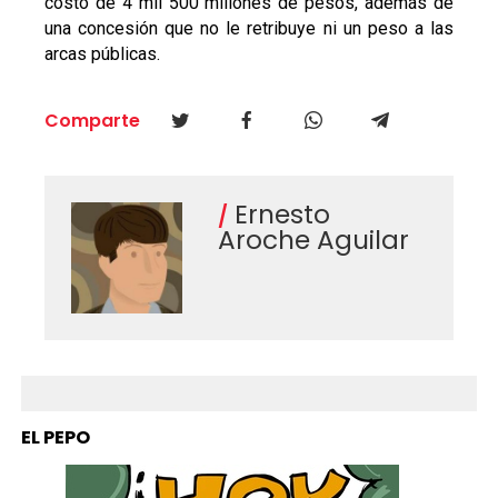
costo de 4 mil 500 millones de pesos, además de
una concesión que no le retribuye ni un peso a las
arcas públicas.
Comparte
Ernesto
Aroche Aguilar
EL PEPO