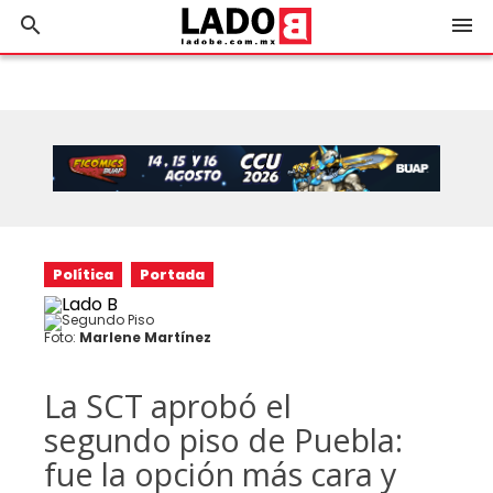
search
menu
Política
Portada
Foto:
Marlene Martínez
La SCT aprobó el
segundo piso de Puebla:
fue la opción más cara y