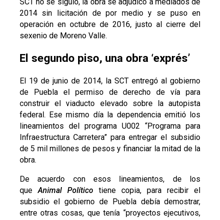
SCT no se siguió, la obra se adjudicó a mediados de
2014 sin licitación de por medio y se puso en
operación en octubre de 2016, justo al cierre del
sexenio de Moreno Valle.
El segundo piso, una obra ‘exprés’
El 19 de junio de 2014, la SCT entregó al gobierno
de Puebla el permiso de derecho de vía para
construir el viaducto elevado sobre la autopista
federal. Ese mismo día la dependencia emitió los
lineamientos del programa U002 “Programa para
Infraestructura Carretera” para entregar el subsidio
de 5 mil millones de pesos y financiar la mitad de la
obra.
De acuerdo con esos lineamientos, de los
que
Animal Político
tiene copia, para recibir el
subsidio el gobierno de Puebla debía demostrar,
entre otras cosas, que tenía “proyectos ejecutivos,