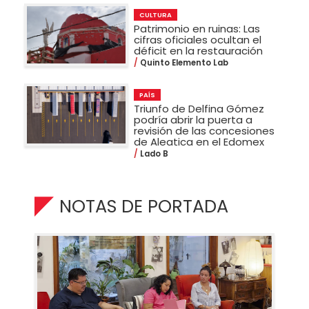
CULTURA
Patrimonio en ruinas: Las
cifras oficiales ocultan el
déficit en la restauración
Quinto Elemento Lab
PAÍS
Triunfo de Delfina Gómez
podría abrir la puerta a
revisión de las concesiones
de Aleatica en el Edomex
Lado B
NOTAS DE PORTADA