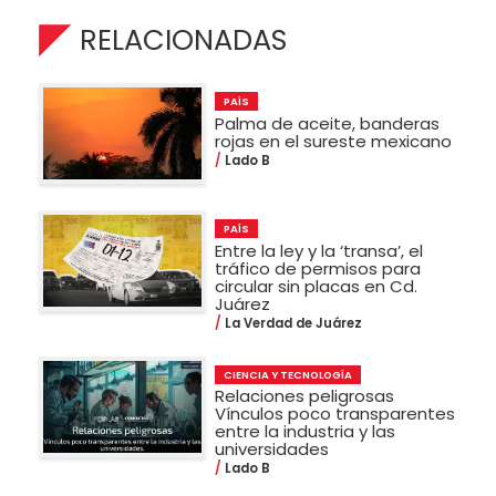
RELACIONADAS
PAÍS
Palma de aceite, banderas
rojas en el sureste mexicano
Lado B
PAÍS
Entre la ley y la ‘transa’, el
tráfico de permisos para
circular sin placas en Cd.
Juárez
La Verdad de Juárez
CIENCIA Y TECNOLOGÍA
Relaciones peligrosas
Vínculos poco transparentes
entre la industria y las
universidades
Lado B