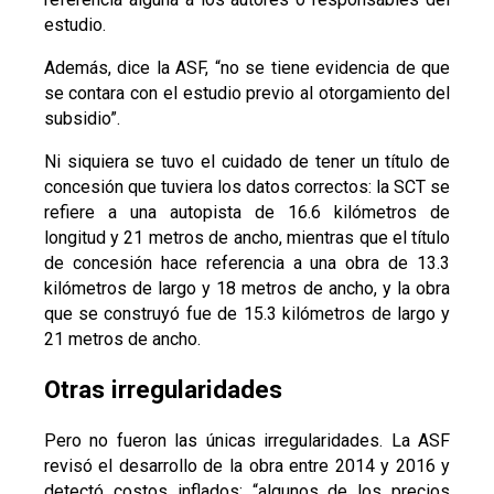
estudio.
Además, dice la ASF, “no se tiene evidencia de que
se contara con el estudio previo al otorgamiento del
subsidio”.
Ni siquiera se tuvo el cuidado de tener un título de
concesión que tuviera los datos correctos: la SCT se
refiere a una autopista de 16.6 kilómetros de
longitud y 21 metros de ancho, mientras que el título
de concesión hace referencia a una obra de 13.3
kilómetros de largo y 18 metros de ancho, y la obra
que se construyó fue de 15.3 kilómetros de largo y
21 metros de ancho.
Otras irregularidades
Pero no fueron las únicas irregularidades. La ASF
revisó el desarrollo de la obra entre 2014 y 2016 y
detectó costos inflados: “algunos de los precios