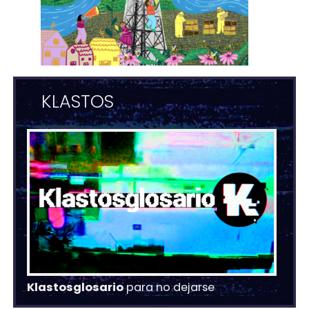
KLASTOS
Klastosglosario
para no dejarse