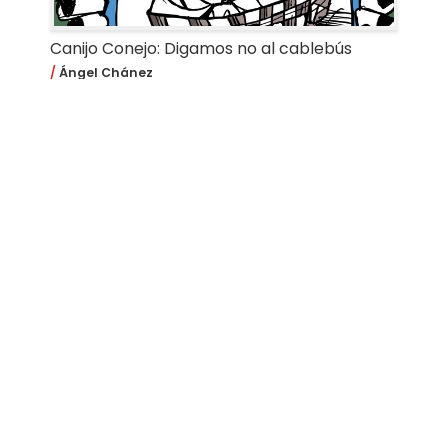
Canijo Conejo: Digamos no al cablebús
Ángel Chánez