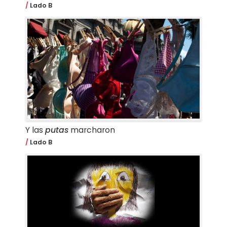
Lado B
Y las
putas
marcharon
Lado B