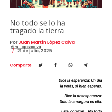
No todo se lo ha
tragado la tierra
Por
Juan Martín López Calva
@m_lopezcalva
21 de julio, 2025
Comparte
Dice la esperanza: Un día
la verás, si bien esperas.
Dice la desesperanza:
Solo la amargura es ella.
Late, corazón… No todo