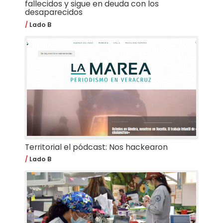
fallecidos y sigue en deuda con los
desaparecidos
Lado B
Territorial el pódcast: Nos hackearon
Lado B