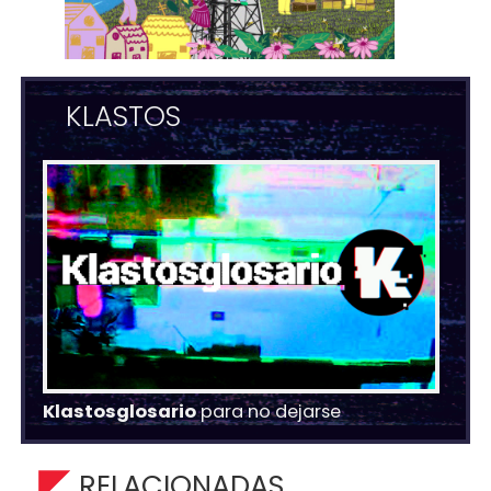
KLASTOS
Klastosglosario
para no dejarse
RELACIONADAS