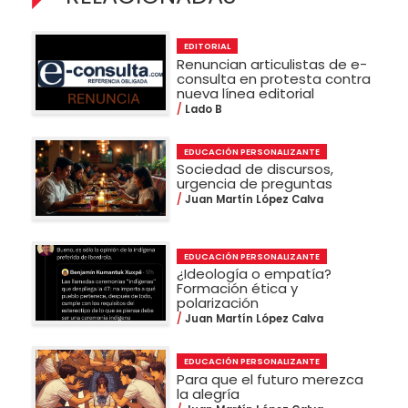
EDITORIAL
Renuncian articulistas de e-
consulta en protesta contra
nueva línea editorial
Lado B
EDUCACIÓN PERSONALIZANTE
Sociedad de discursos,
urgencia de preguntas
Juan Martín López Calva
EDUCACIÓN PERSONALIZANTE
¿Ideología o empatía?
Formación ética y
polarización
Juan Martín López Calva
EDUCACIÓN PERSONALIZANTE
Para que el futuro merezca
la alegría