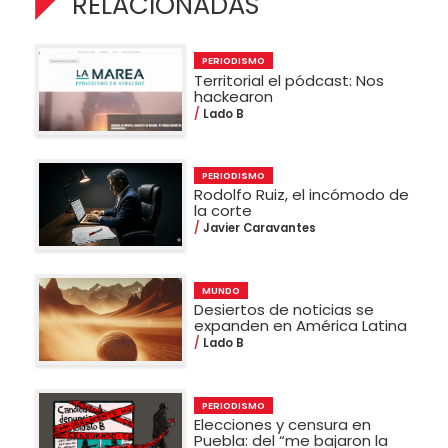
RELACIONADAS
PERIODISMO
Territorial el pódcast: Nos
hackearon
Lado B
PERIODISMO
Rodolfo Ruiz, el incómodo de
la corte
Javier Caravantes
MUNDO
Desiertos de noticias se
expanden en América Latina
Lado B
PERIODISMO
Elecciones y censura en
Puebla: del “me bajaron la