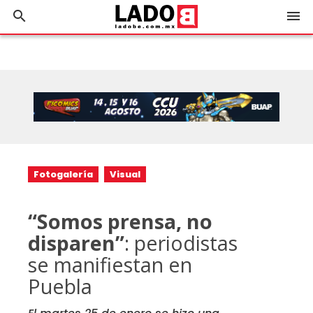
search
menu
Fotogalería
Visual
“Somos prensa, no
disparen”
: periodistas
se manifiestan en
Puebla