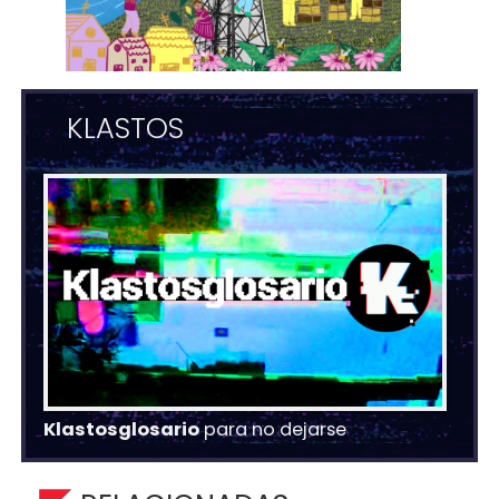
KLASTOS
Klastosglosario
para no dejarse