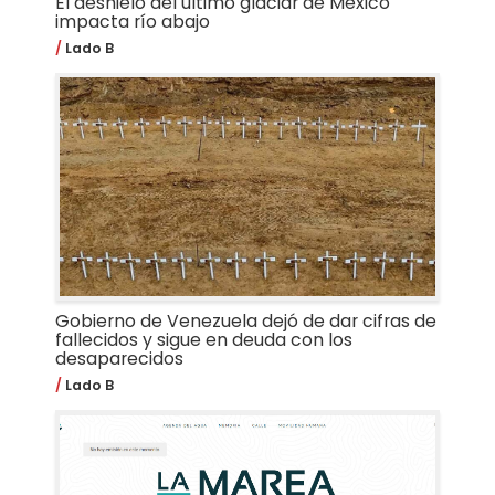
El deshielo del último glaciar de México
impacta río abajo
Lado B
Gobierno de Venezuela dejó de dar cifras de
fallecidos y sigue en deuda con los
desaparecidos
Lado B