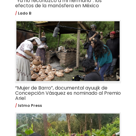
“Ya no reconozco a mi hermano”: los
efectos de la manósfera en México
Lado B
“Mujer de Barro”, documental ayuujk de
Concepción Vásquez es nominado al Premio
Ariel
Istmo Press