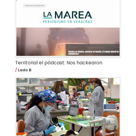
Territorial el pódcast: Nos hackearon
Lado B