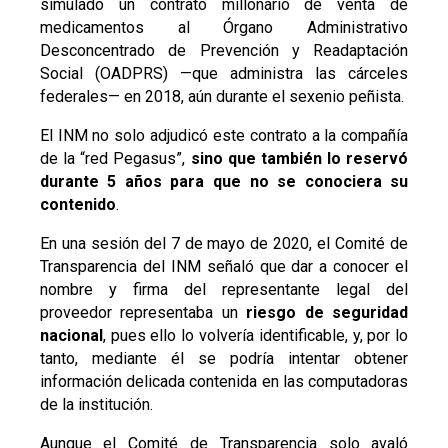
simulado un contrato millonario de venta de
medicamentos al Órgano Administrativo
Desconcentrado de Prevención y Readaptación
Social (OADPRS) —que administra las cárceles
federales— en 2018, aún durante el sexenio peñista.
El INM no solo adjudicó este contrato a la compañía
de la “red Pegasus”,
sino que también lo reservó
durante 5 años para que no se conociera su
contenido
.
En una sesión del 7 de mayo de 2020, el Comité de
Transparencia del INM señaló que dar a conocer el
nombre y firma del representante legal del
proveedor representaba un
riesgo de seguridad
nacional
, pues ello lo volvería identificable, y, por lo
tanto, mediante él se podría intentar obtener
información delicada contenida en las computadoras
de la institución.
Aunque el Comité de Transparencia solo avaló