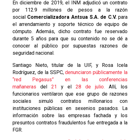
En diciembre de 2019, el INM adjudicó un contrato
por 112.9 millones de pesos a la razón
social
Comercializadora Antsua S.A. de C.V.
para
el arrendamiento y soporte técnico de equipo de
cómputo. Además, dicho contrato fue reservado
durante 5 años para que su contenido no se dé a
conocer al público por supuestas razones de
seguridad nacional.
Santiago Nieto, titular de la UIF, y Rosa Icela
Rodríguez, de la SSPC,
denunciaron públicamente la
“red Pegasus” en las conferencias
mañaneras
del
21
y el
28 de julio.
Allí, los
funcionarios ventilaron que ese grupo de razones
sociales simuló contratos millonarios con
instituciones públicas en sexenios pasados. La
información sobre las empresas fachada y los
presuntos contratos fraudulentos fue entregada a la
FGR.