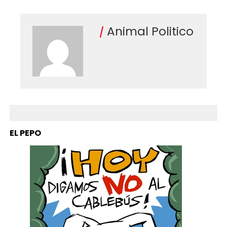
Animal Politico
EL PEPO