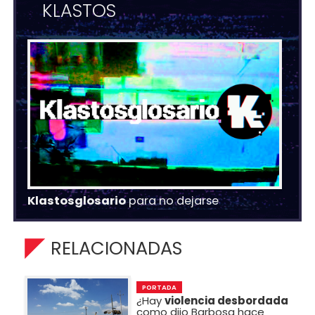
KLASTOS
Klastosglosario
para no dejarse
RELACIONADAS
PORTADA
¿Hay
violencia desbordada
como dijo Barbosa hace