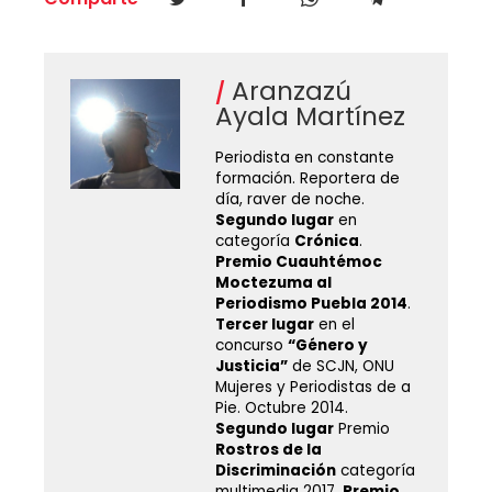
Aranzazú
Ayala Martínez
Periodista en constante
formación. Reportera de
día, raver de noche.
Segundo lugar
en
categoría
Crónica
.
Premio Cuauhtémoc
Moctezuma al
Periodismo Puebla 2014
.
Tercer lugar
en el
concurso
“Género y
Justicia”
de SCJN, ONU
Mujeres y Periodistas de a
Pie. Octubre 2014.
Segundo lugar
Premio
Rostros de la
Discriminación
categoría
multimedia 2017.
Premio