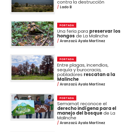
contra la destrucción
Lado B
PORTADA
Una feria para
preservar los
hongos
de La Malinche
Aranzazú Ayala Martínez
PORTADA
Entre plagas, incendios,
sequía y burocracia,
pobladores
rescatan a la
Malinche
Aranzazú Ayala Martínez
PORTADA
Semarnat reconoce el
derecho indígena para el
manejo del bosque
de La
Malinche
Aranzazú Ayala Martínez