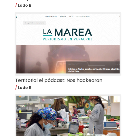
Lado B
Territorial el pódcast: Nos hackearon
Lado B