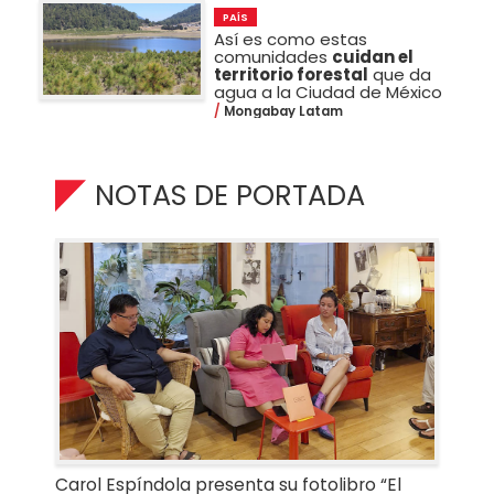
PAÍS
Así es como estas
comunidades
cuidan el
territorio forestal
que da
agua a la Ciudad de México
Mongabay Latam
NOTAS DE PORTADA
Carol Espíndola presenta su fotolibro “El