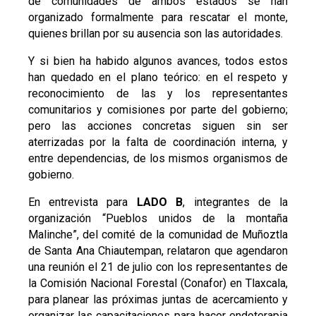
de comunidades de ambos estados se han
organizado formalmente para rescatar el monte,
quienes brillan por su ausencia son las autoridades.
Y si bien ha habido algunos avances, todos estos
han quedado en el plano teórico: en el respeto y
reconocimiento de las y los representantes
comunitarios y comisiones por parte del gobierno;
pero las acciones concretas siguen sin ser
aterrizadas por la falta de coordinación interna, y
entre dependencias, de los mismos organismos de
gobierno.
En entrevista para
LADO B
, integrantes de la
organización “Pueblos unidos de la montaña
Malinche”, del comité de la comunidad de Muñoztla
de Santa Ana Chiautempan, relataron que agendaron
una reunión el 21 de julio con los representantes de
la Comisión Nacional Forestal (Conafor) en Tlaxcala,
para planear las próximas juntas de acercamiento y
organizar las capacitaciones para hacer endoterapia