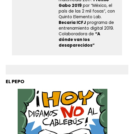
Gabo 2019
por “México, el
país de las 2 mil fosas”, con
Quinto Elemento Lab.
Becaria ICFJ
programa de
entrenamiento digital 2019.
Colaboradora de
“A
dónde van los
desaparecidos”
EL PEPO