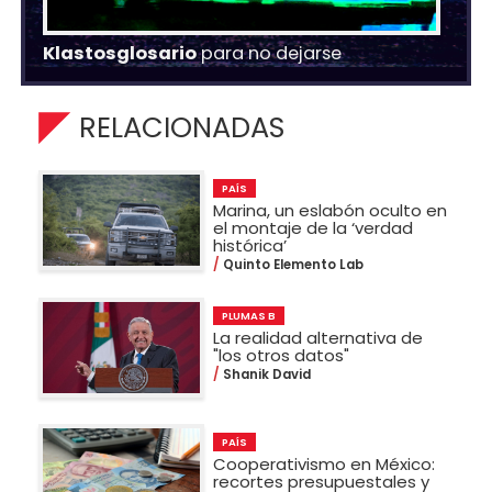
Klastosglosario
para no dejarse
RELACIONADAS
PAÍS
Marina, un eslabón oculto en
el montaje de la ‘verdad
histórica’
Quinto Elemento Lab
PLUMAS B
La realidad alternativa de
"los otros datos"
Shanik David
PAÍS
Cooperativismo en México:
recortes presupuestales y