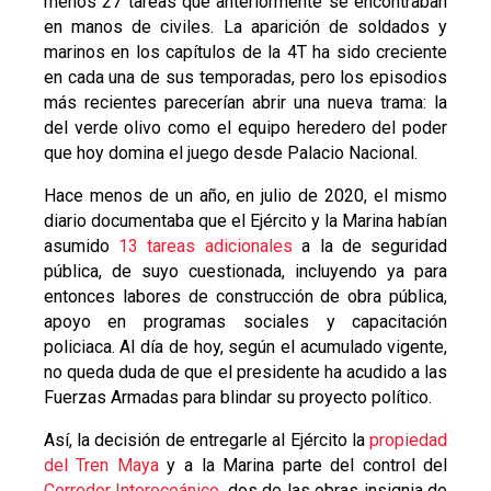
menos 27 tareas que anteriormente se encontraban
en manos de civiles. La aparición de soldados y
marinos en los capítulos de la 4T ha sido creciente
en cada una de sus temporadas, pero los episodios
más recientes parecerían abrir una nueva trama: la
del verde olivo como el equipo heredero del poder
que hoy domina el juego desde Palacio Nacional.
Hace menos de un año, en julio de 2020, el mismo
diario documentaba que el Ejército y la Marina habían
asumido
13 tareas adicionales
a la de seguridad
pública, de suyo cuestionada, incluyendo ya para
entonces labores de construcción de obra pública,
apoyo en programas sociales y capacitación
policiaca. Al día de hoy, según el acumulado vigente,
no queda duda de que el presidente ha acudido a las
Fuerzas Armadas para blindar su proyecto político.
Así, la decisión de entregarle al Ejército la
propiedad
del Tren Maya
y a la Marina parte del control del
Corredor Interoceánico
, dos de las obras insignia de