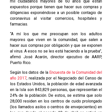
mil ciudadanos mayores de 60 años que están
expuestos porque tienen que hacer sus compras y
diligencias exponiéndose a un posible contagio de
coronavirus al visitar comercios, hospitales y
farmacias.
“A mí los que me preocupan son los adultos
mayores que viven en la comunidad, que salen a
hacer sus compras por obligación y que se exponen
al virus. A esos no se les está haciendo a la prueba”,
afirmó José Acarón, director ejecutivo de AARP,
Puerto Rico.
Según los datos de la
Encuesta de la Comunidad del
año 2017
, realizada por el Negociado del Censo de
los Estados Unidos, la población de edad avanzada
en la Isla son 843,829 personas, que representan el
24% de la población. De estos, se estima que solo
28,000 residen en los centros de cuido prolongado
(los llamados asilos o centros de envejecientes) en