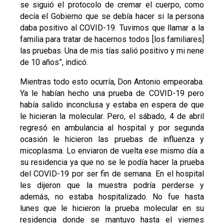
se siguió el protocolo de cremar el cuerpo, como
decía el Gobierno que se debía hacer si la persona
daba positivo al COVID-19. Tuvimos que llamar a la
familia para tratar de hacernos todos [los familiares]
las pruebas. Una de mis tías salió positivo y mi nene
de 10 años”, indicó.
Mientras todo esto ocurría, Don Antonio empeoraba.
Ya le habían hecho una prueba de COVID-19 pero
había salido inconclusa y estaba en espera de que
le hicieran la molecular. Pero, el sábado, 4 de abril
regresó en ambulancia al hospital y por segunda
ocasión le hicieron las pruebas de influenza y
micoplasma. Lo enviaron de vuelta ese mismo día a
su residencia ya que no se le podía hacer la prueba
del COVID-19 por ser fin de semana. En el hospital
les dijeron que la muestra podría perderse y
además, no estaba hospitalizado. No fue hasta
lunes que le hicieron la prueba molecular en su
residencia donde se mantuvo hasta el viernes