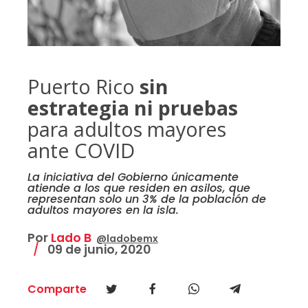
Puerto Rico
sin
estrategia ni pruebas
para adultos mayores
ante COVID
La iniciativa del Gobierno únicamente
atiende a los que residen en asilos, que
representan solo un 3% de la población de
adultos mayores en la isla.
Por
Lado B
@ladobemx
09 de junio, 2020
Comparte