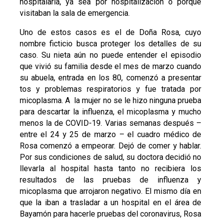
hospitalaria, ya sea por hospitalización o porque
visitaban la sala de emergencia.
Uno de estos casos es el de Doña Rosa, cuyo
nombre ficticio busca proteger los detalles de su
caso. Su nieta aún no puede entender el episodio
que vivió su familia desde el mes de marzo cuando
su abuela, entrada en los 80, comenzó a presentar
tos y problemas respiratorios y fue tratada por
micoplasma. A la mujer no se le hizo ninguna prueba
para descartar la influenza, el micoplasma y mucho
menos la de COVID-19. Varias semanas después –
entre el 24 y 25 de marzo – el cuadro médico de
Rosa comenzó a empeorar. Dejó de comer y hablar.
Por sus condiciones de salud, su doctora decidió no
llevarla al hospital hasta tanto no recibiera los
resultados de las pruebas de influenza y
micoplasma que arrojaron negativo. El mismo día en
que la iban a trasladar a un hospital en el área de
Bayamón para hacerle pruebas del coronavirus, Rosa