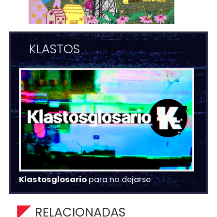
KLASTOS
Klastosglosario
para no dejarse
RELACIONADAS