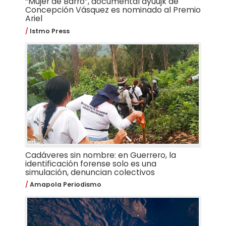
“Mujer de Barro”, documental ayuujk de
Concepción Vásquez es nominado al Premio
Ariel
Istmo Press
Cadáveres sin nombre: en Guerrero, la
identificación forense solo es una
simulación, denuncian colectivos
Amapola Periodismo