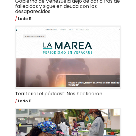
Gobierno de Venezuela dejó de dar cifras de
fallecidos y sigue en deuda con los
desaparecidos
Lado B
Territorial el pódcast: Nos hackearon
Lado B