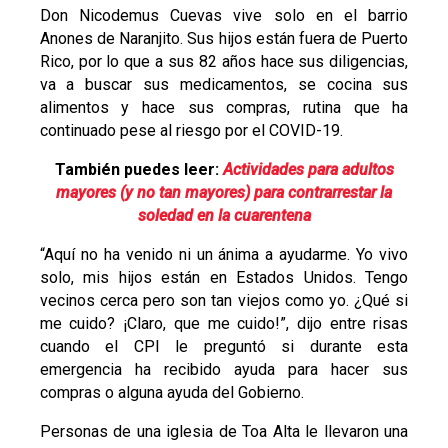
Don Nicodemus Cuevas vive solo en el barrio
Anones de Naranjito. Sus hijos están fuera de Puerto
Rico, por lo que a sus 82 años hace sus diligencias,
va a buscar sus medicamentos, se cocina sus
alimentos y hace sus compras, rutina que ha
continuado pese al riesgo por el COVID-19.
También puedes leer:
Actividades para adultos
mayores (y no tan mayores) para contrarrestar la
soledad en la cuarentena
“Aquí no ha venido ni un ánima a ayudarme. Yo vivo
solo, mis hijos están en Estados Unidos. Tengo
vecinos cerca pero son tan viejos como yo. ¿Qué si
me cuido? ¡Claro, que me cuido!”, dijo entre risas
cuando el CPI le preguntó si durante esta
emergencia ha recibido ayuda para hacer sus
compras o alguna ayuda del Gobierno.
Personas de una iglesia de Toa Alta le llevaron una