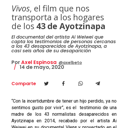
Vivos
, el film que nos
transporta a los hogares
de los
43 de Ayotzinapa
El documental del artista Ai Weiwei que
capta los testimonios de personas cercanas
a los 43 desaparecidos de Ayotzinapa, a
casi seis años de su desaparición
Por
Axel Espinosa
@axelbeto
14 de mayo, 2020
Comparte
“Con la incertidumbre de tener un hijo perdido, ya no
sentimos gusto por vivir”, es el testimonio de una
madre de los 43 normalistas desaparecidos en
Ayotzinapa en 2014, recabado por el artista Ai
Weiwei en su documental V
ivos
y proyectado en el