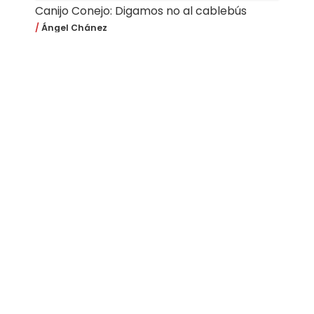
Canijo Conejo: Digamos no al cablebús
Ángel Chánez