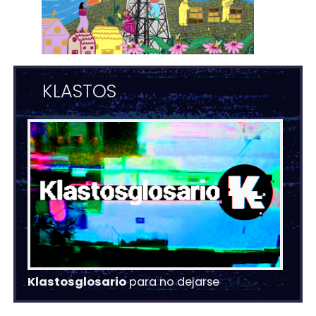
KLASTOS
Klastosglosario
para no dejarse