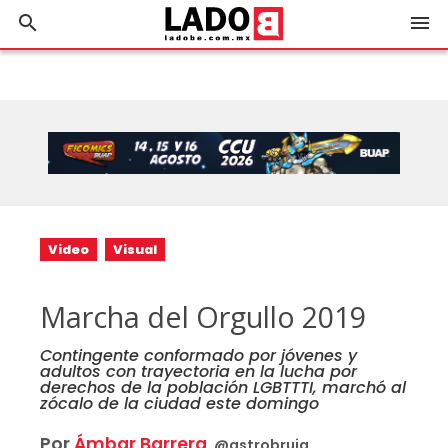
search
menu
Video
Visual
Marcha del Orgullo 2019
Contingente conformado por jóvenes y
adultos con trayectoria en la lucha por
derechos de la población LGBTTTI, marchó al
zócalo de la ciudad este domingo
Por
Ámbar Barrera
@astrobruja_