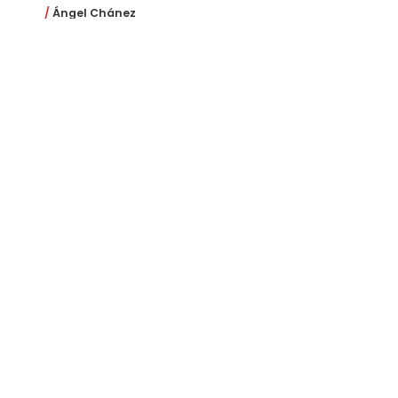
Ángel Chánez