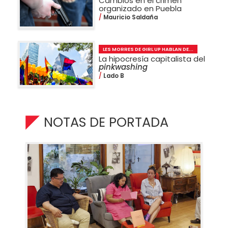
Cambios en el crimen
organizado en Puebla
Mauricio Saldaña
LES MORRES DE GIRL UP HABLAN DE...
La hipocresía capitalista del
pinkwashing
Lado B
NOTAS DE PORTADA