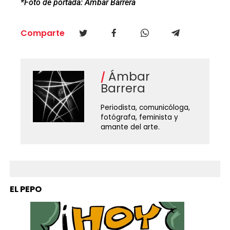
*Foto de portada: Ámbar Barrera
Comparte
Ámbar
Barrera
Periodista, comunicóloga,
fotógrafa, feminista y
amante del arte.
EL PEPO