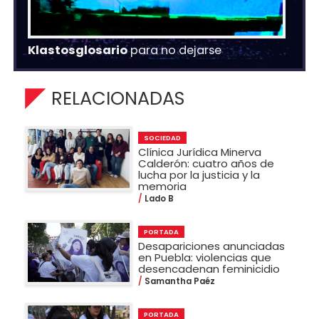
Klastosglosario
para no dejarse
RELACIONADAS
SOCIEDAD
Clínica Jurídica Minerva
Calderón: cuatro años de
lucha por la justicia y la
memoria
Lado B
PORTADA
Desapariciones anunciadas
en Puebla: violencias que
desencadenan feminicidio
Samantha Paéz
PORTADA