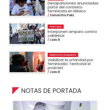
Desapariciones anunciadas:
parte del contexto
feminicida en México
Samantha Paéz
PORTADA
Interponen amparo contra
cablebús
Lado B
DERECHOS HUMANOS
Visibilizar la orfandad por
feminicidio: Territorial el
podcast
Lado B
NOTAS DE PORTADA