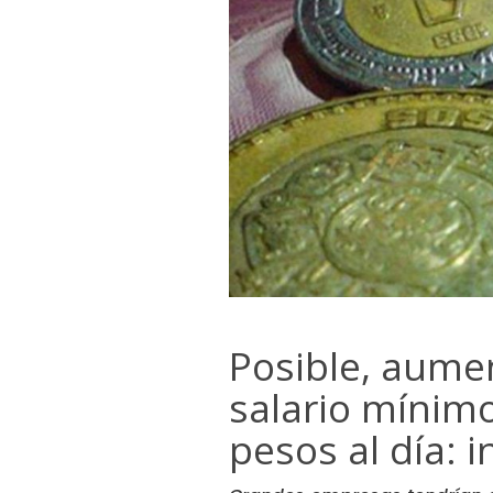
Posible, aume
salario mínim
pesos al día: 