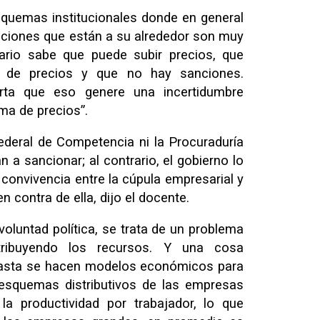
quemas institucionales donde en general
ituciones que están a su alrededor son muy
sario sabe que puede subir precios, que
 de precios y que no hay sanciones.
rta que eso genere una incertidumbre
ma de precios”.
ederal de Competencia ni la Procuraduría
 a sancionar; al contrario, el gobierno lo
 convivencia entre la cúpula empresarial y
en contra de ella, dijo el docente.
voluntad política, se trata de un problema
ribuyendo los recursos. Y una cosa
asta se hacen modelos económicos para
s esquemas distributivos de las empresas
 la productividad por trabajador, lo que