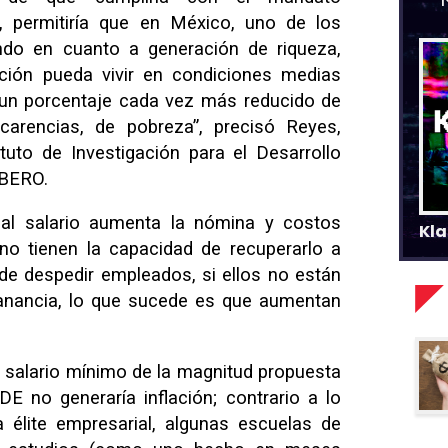
3), permitiría que en México, uno de los
do en cuanto a generación de riqueza,
ción pueda vivir en condiciones medias
 un porcentaje cada vez más reducido de
carencias, de pobreza”, precisó Reyes,
tuto de Investigación para el Desarrollo
IBERO.
al salario aumenta la nómina y costos
Kla
 no tienen la capacidad de recuperarlo a
 de despedir empleados, si ellos no están
ganancia, lo que sucede es que aumentan
 salario mínimo de la magnitud propuesta
DE no generaría inflación; contrario a lo
 élite empresarial, algunas escuelas de