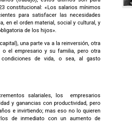
23 constitucional: «Los salarios mínimos
cientes para satisfacer las necesidades
, en el orden material, social y cultural, y
ligatoria de los hijos».
apital), una parte va a la reinversión, otra
 o el empresario y su familia, pero otra
 condiciones de vida, o sea, al gasto
crementos salariales, los empresarios
idad y ganancias con productividad, pero
años e invirtiendo; mas eso no lo quieren
rarlos de inmediato con un aumento de