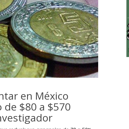
ntar en México
o de $80 a $570
investigador