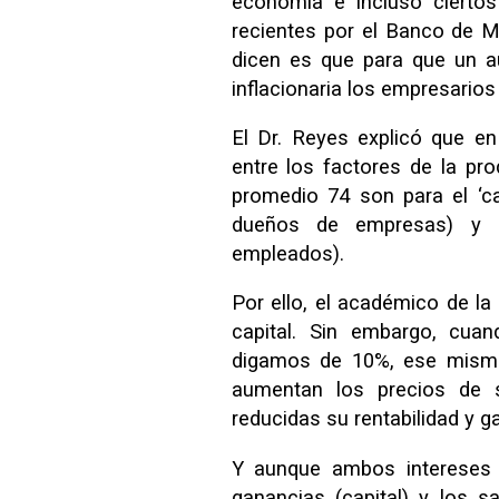
economía e incluso ciert
recientes por el Banco de M
dicen es que para que un a
inflacionaria los empresario
El Dr. Reyes explicó que e
entre los factores de la pr
promedio 74 son para el ‘cap
dueños de empresas) y 26
empleados).
Por ello, el académico de la
capital. Sin embargo, cuan
digamos de 10%, ese mismo
aumentan los precios de 
reducidas su rentabilidad y g
Y aunque ambos intereses s
ganancias (capital) y los sa