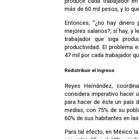
produce cada trabajador en
más de 60 mil pesos, y lo que
Entonces, “¿no hay dinero 
mejores salarios?; sí hay, y
trabajador que siga produ
productividad. El problema 
47 mil por cada trabajador q
Redistribuir el ingreso
Reyes Hernández, coordin
considera imperativo hacer u
para hacer de éste un país d
medias, con 75% de su pobl
60% de sus habitantes en las
Para tal efecto, en México la 