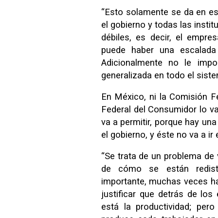
“Esto solamente se da en es
el gobierno y todas las inst
débiles, es decir, el empre
puede haber una escalada
Adicionalmente no le impo
generalizada en todo el siste
En México, ni la Comisión F
Federal del Consumidor lo van
va a permitir, porque hay una
el gobierno, y éste no va a ir 
“Se trata de un problema de 
de cómo se están redist
importante, muchas veces h
justificar que detrás de lo
está la productividad; pero