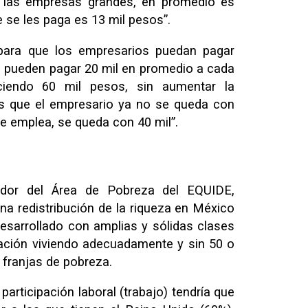
 las empresas grandes, en promedio es
 se les paga es 13 mil pesos”.
para que los empresarios puedan pagar
 le pueden pagar 20 mil en promedio a cada
ciendo 60 mil pesos, sin aumentar la
es que el empresario ya no se queda con
ue emplea, se queda con 40 mil”.
ador del Área de Pobreza del EQUIDE,
na redistribución de la riqueza en México
esarrollado con amplias y sólidas clases
ación viviendo adecuadamente y sin 50 o
 franjas de pobreza.
participación laboral (trabajo) tendría que