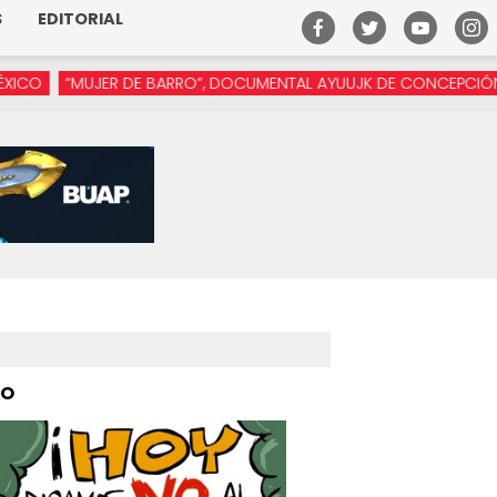
S
EDITORIAL
JER DE BARRO”, DOCUMENTAL AYUUJK DE CONCEPCIÓN VÁSQUEZ E
PO