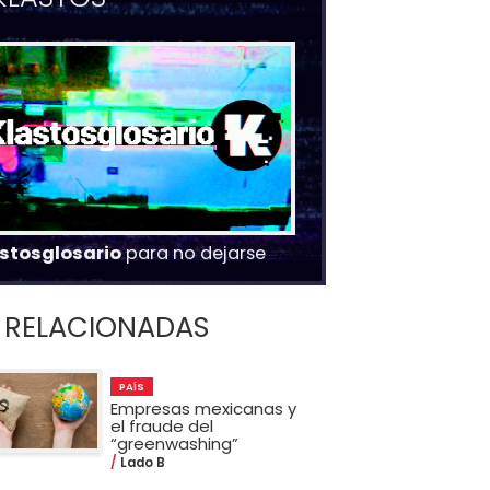
stosglosario
para no dejarse
RELACIONADAS
PAÍS
Empresas mexicanas y
el fraude del
“greenwashing”
Lado B