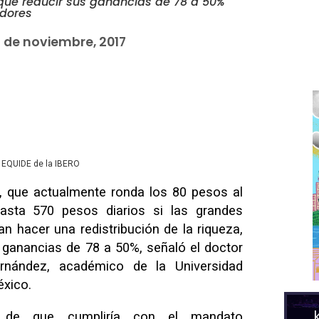
ue reducir sus ganancias de 78 a 50%
adores
 de noviembre, 2017
l EQUIDE de la IBERO
, que actualmente ronda los 80 pesos al
hasta 570 pesos diarios si las grandes
n hacer una redistribución de la riqueza,
us ganancias de 78 a 50%, señaló el doctor
rnández, académico de la Universidad
xico.
 de que cumpliría con el mandato