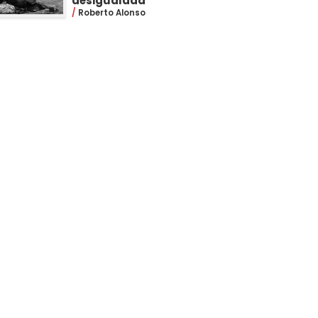
desigualdad
Roberto Alonso