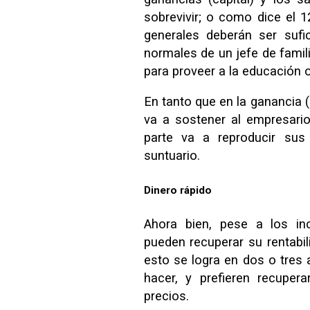
sobrevivir; o como dice el 1
generales deberán ser sufi
normales de un jefe de familia
para proveer a la educación ob
En tanto que en la ganancia (c
va a sostener al empresario
parte va a reproducir sus
suntuario.
Dinero rápido
Ahora bien, pese a los in
pueden recuperar su rentabil
esto se logra en dos o tres 
hacer, y prefieren recupe
precios.