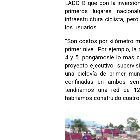
LADO B que con la inversión
primeros lugares nacion
infraestructura ciclista, pe
los usuarios.
“Son costos por kilómetro m
primer nivel. Por ejemplo, l
4 y 5, pongámosle lo más ca
proyecto ejecutivo, supervis
una ciclovía de primer mun
confinadas en ambos senti
tendríamos una red de 1
habríamos construido cuatro