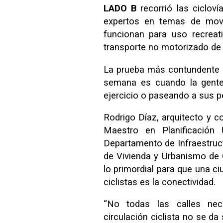
LADO B
recorrió las cicloví
expertos en temas de movil
funcionan para uso recreat
transporte no motorizado de 
La prueba más contundente es
semana es cuando la gente 
ejercicio o paseando a sus p
Rodrigo Díaz, arquitecto y c
Maestro en Planificación
Departamento de Infraestruct
de Vivienda y Urbanismo de C
lo primordial para que una c
ciclistas es la conectividad.
“No todas las calles nece
circulación ciclista no se da