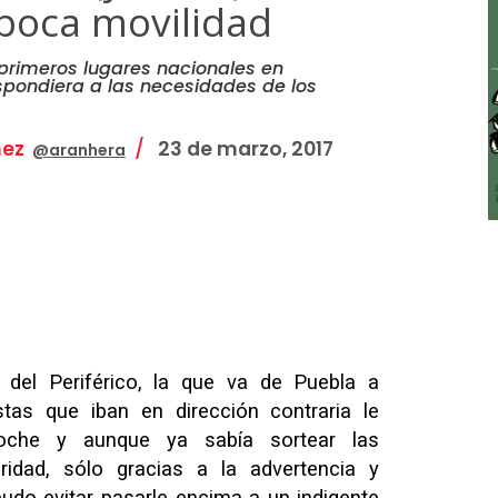
 poca movilidad
 primeros lugares nacionales en
 respondiera a las necesidades de los
nez
23 de marzo, 2017
@aranhera
a del Periférico, la que va de Puebla a
stas que iban en dirección contraria le
noche y aunque ya sabía sortear las
idad, sólo gracias a la advertencia y
pudo evitar pasarle encima a un indigente