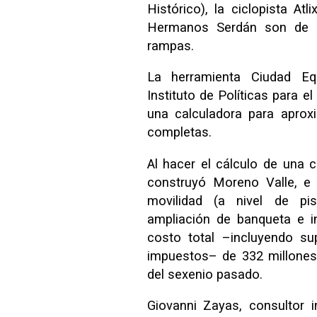
Histórico), la ciclopista Atl
Hermanos Serdán son de g
rampas.
La herramienta Ciudad Equi
Instituto de Políticas para el
una calculadora para aprox
completas.
Al hacer el cálculo de una c
construyó Moreno Valle, e 
movilidad (a nivel de piso
ampliación de banqueta e i
costo total –incluyendo su
impuestos– de 332 millones 
del sexenio pasado.
Giovanni Zayas, consultor 