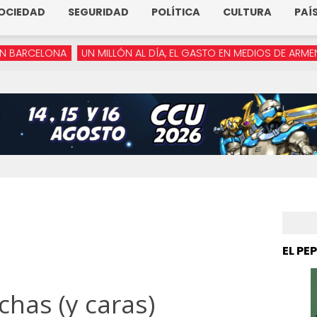
OCIEDAD
SEGURIDAD
POLÍTICA
CULTURA
PAÍ
NA
UN MILLÓN AL DÍA, EL GASTO EN MEDIOS DE ARMENTA
“YA 
EL PE
has (y caras)