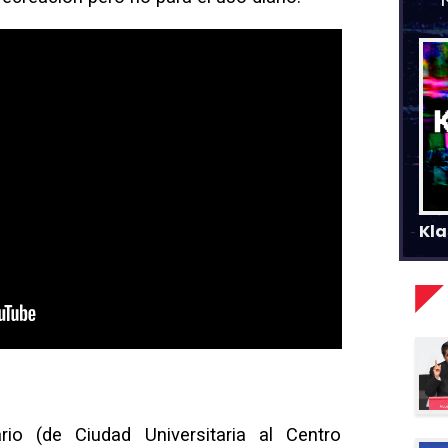
Kla
ario (de Ciudad Universitaria al Centro