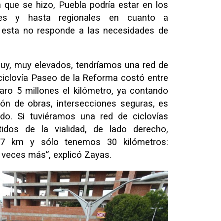
 que se hizo, Puebla podría estar en los
ales y hasta regionales en cuanto a
ro esta no responde a las necesidades de
uy, muy elevados, tendríamos una red de
a ciclovía Paseo de la Reforma costó entre
ro 5 millones el kilómetro, ya contando
ión de obras, intersecciones seguras, es
do. Si tuviéramos una red de ciclovías
dos de la vialidad, de lado derecho,
27 km y sólo tenemos 30 kilómetros:
 veces más”, explicó Zayas.