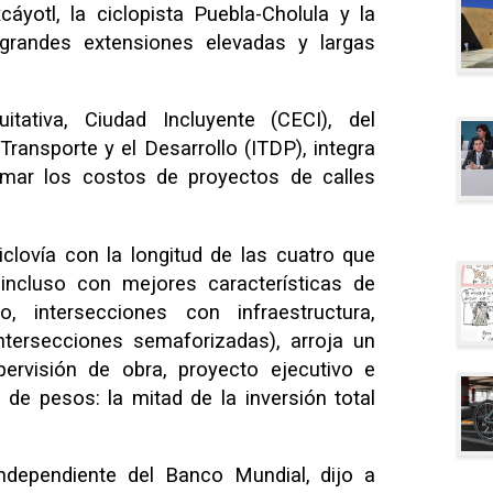
ixcáyotl, la ciclopista Puebla-Cholula y la
randes extensiones elevadas y largas
tativa, Ciudad Incluyente (CECI), del
 Transporte y el Desarrollo (ITDP), integra
imar los costos de proyectos de calles
iclovía con la longitud de las cuatro que
incluso con mejores características de
, intersecciones con infraestructura,
ntersecciones semaforizadas), arroja un
pervisión de obra, proyecto ejecutivo e
de pesos: la mitad de la inversión total
independiente del Banco Mundial, dijo a