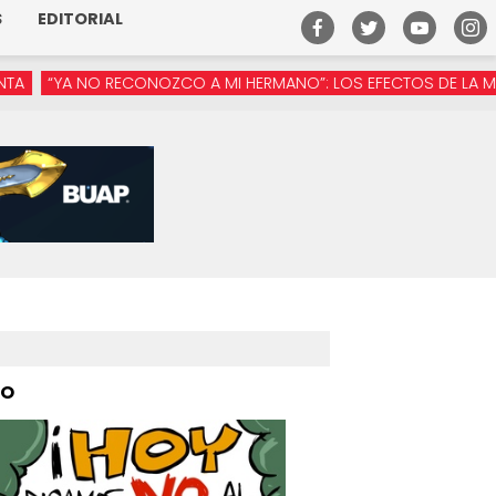
S
EDITORIAL
NO RECONOZCO A MI HERMANO”: LOS EFECTOS DE LA MANÓSFERA 
PO