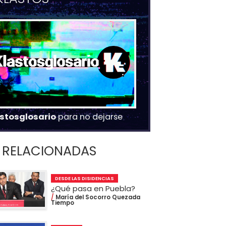
stosglosario
para no dejarse
RELACIONADAS
DESDE LAS DISIDENCIAS
¿Qué pasa en Puebla?
María del Socorro Quezada
Tiempo