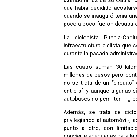
que había decidido acostarse
cuando se inauguró tenía una
poco a poco fueron desaparec
La ciclopista Puebla-Ch
infraestructura ciclista que
durante la pasada administra
Las cuatro suman 30 kilóm
millones de pesos pero contr
no se trata de un “circuito
entre sí, y aunque algunas s
autobuses no permiten ingres
Además, se trata de ciclo
privilegiando al automóvil-, 
punto a otro, con limitacio
convierte adecuadas para la r