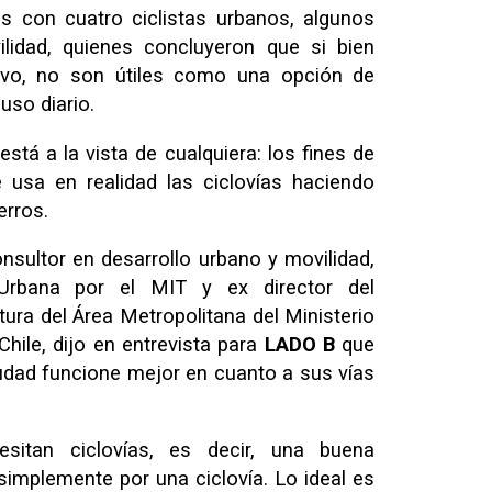
as con cuatro ciclistas urbanos, algunos
idad, quienes concluyeron que si bien
ivo, no son útiles como una opción de
uso diario.
tá a la vista de cualquiera: los fines de
usa en realidad las ciclovías haciendo
erros.
onsultor en desarrollo urbano y movilidad,
 Urbana por el MIT y ex director del
ura del Área Metropolitana del Ministerio
hile, dijo en entrevista para
LADO B
que
iudad funcione mejor en cuanto a sus vías
sitan ciclovías, es decir, una buena
 simplemente por una ciclovía. Lo ideal es