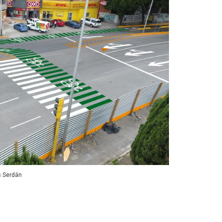
s Serdán