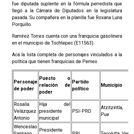
fue diputada suplente en la fórmula perredista que
llegó a la Cámara de Diputados en la legislatura
pasada. Su compañera en la planilla fue Roxana Luna
Porquillo.
Ramírez Torres cuenta con una franquicia gasolinera
en el municipio de Tochtepec (E11563).
Acá la lista completa de personajes vinculados a la
política que tienen franquicias de Pemex
Puesto o
Personaje
Partido
relación de
Municipio
de poder
político
poder
Rosalía
Hija del
Atzitzintla,
Velázquez
presidente
PSI-PRD
Pue
Antonio
municipal
Wenceslao
Presidente
Santiago
PRI
Tecolutla, Ver