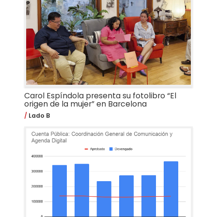
Carol Espíndola presenta su fotolibro “El
origen de la mujer” en Barcelona
Lado B