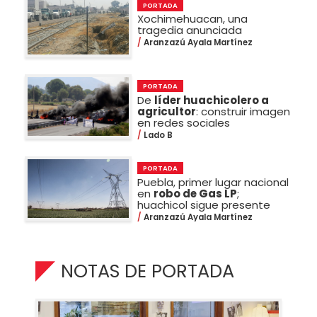
PORTADA
Xochimehuacan, una
tragedia anunciada
Aranzazú Ayala Martínez
PORTADA
De
líder huachicolero a
agricultor
: construir imagen
en redes sociales
Lado B
PORTADA
Puebla, primer lugar nacional
en
robo de Gas LP
;
huachicol sigue presente
Aranzazú Ayala Martínez
NOTAS DE PORTADA