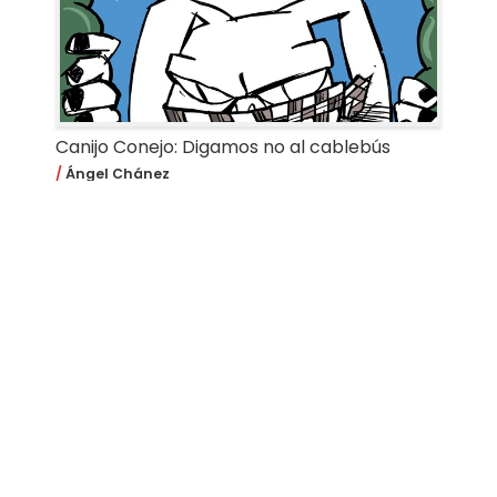
Canijo Conejo: Digamos no al cablebús
Ángel Chánez