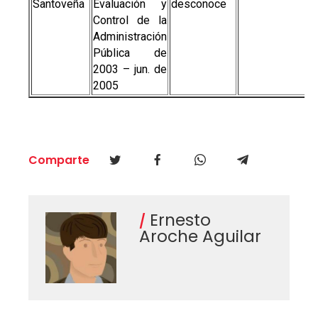
Santoveña
Evaluación y
desconoce
Control de la
Administración
Pública de
2003 – jun. de
2005
Comparte
Ernesto
Aroche Aguilar