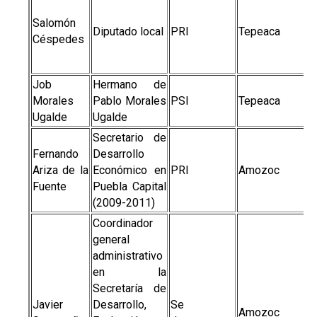
Salomón
Diputado local
PRI
Tepeaca
Céspedes
Job
Hermano de
Morales
Pablo Morales
PSI
Tepeaca
Ugalde
Ugalde
Secretario de
Fernando
Desarrollo
Ariza de la
Económico en
PRI
Amozoc
Fuente
Puebla Capital
(2009-2011)
Coordinador
general
administrativo
en la
Secretaría de
Javier
Desarrollo,
Se
Amozoc