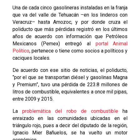
Una de cada cinco gasolineras instaladas en la franja
que va del valle de Tehuacán –en los linderos con
Veracruz– hasta Amozoc, y por donde cruza el
poliducto que más pérdidas registró en los últimos
años de acuerdo con información que Petróleos
Mexicanos (Pemex) entregó al
portal Animal
Político
, pertenece o tiene como socios a políticos y
caciques locales.
De acuerdo con ese sitio de noticias, el poliducto,
“por el que se transportan diésel y gasolinas Magna
y Premium”, tuvo una pérdida de 223.8 millones de
litros de combustible, equivalentes a once mil pipas,
entre 2009 y 2015.
La
problemática del robo de combustible
ha
enraizado en las comunidades ubicadas en el
triángulo rojo, pues a decir del diputado de la región,
Ignacio Mier Bañuelos, se ha vuelto un motor
económico.