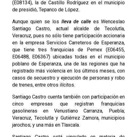
(E08134), la de Castillo Rodríguez en el municipio
de presidió, Tepanco de López.
Aunque quien se los
lleva de calle
es Wenceslao
Santiago Castro, actual alcalde de Tecolutla,
Veracruz, pues no sólo tiene participación accionaria
en la empresa Servicios Carreteros de Esperanza,
que tiene tres franquicias de Pemex (E06455,
E06488, E06367) ubicadas todas en el municipio
poblano de Esperanza, una de las regiones que ha
registrado más violencia en los últimos meses, con
casos de secuestro y ejecución de personas y robo
de trenes, entre otros ilícitos.
Santiago Castro cuenta también con participación en
cinco empresas que registran franquicias
gasolineras en Venustiano Carranza, Puebla;
Veracruz, Tecolutla y Gutiérrez Zamora, municipios
jarochos; y una más en Tlaxcala.
Santiago Castro está vinculado en materia de