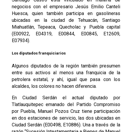
negocios con el empresario Jesús Emilio Canteli
Huesca, quien también participa en gasolineras
ubicadas en la ciudad de Tehuacán, Santiago
Miahuatlán, Tepeaca, Quecholac y Puebla capital
(E00922, E04319, E00844, E00845, E12609,
E07934).
Los diputados franquiciarios
Algunos diputados de la región también presumen
entre sus activos al menos una franquicia de la
petrolera estatal, y ahí, igual que pasa con los
alcaldes, los colores no hacen diferencia.
En Ciudad Serdán el actual diputado por
Tlatlauquitepec emanado del Partido Compromiso
por Puebla, Manuel Pozos Cruz tiene participación
en dos estaciones de servicio, las dos ubicadas en
Ciudad Serdán (E00498, E10886). Una a través de la
razón “Sucesión Intestamentaria a Bienes de Manuel