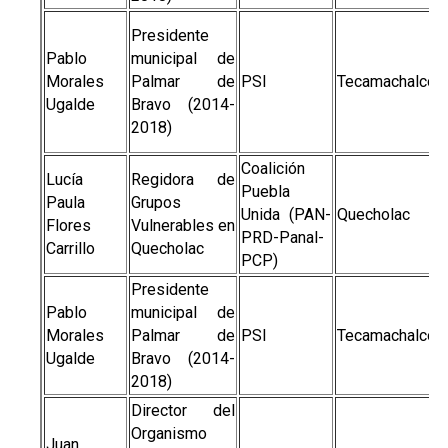
Presidente
Pablo
municipal de
Morales
Palmar de
PSI
Tecamachalco
Ugalde
Bravo (2014-
2018)
Coalición
Lucía
Regidora de
Puebla
Paula
Grupos
Unida (PAN-
Quecholac
Flores
Vulnerables en
PRD-Panal-
Carrillo
Quecholac
PCP)
Presidente
Pablo
municipal de
Morales
Palmar de
PSI
Tecamachalco
Ugalde
Bravo (2014-
2018)
Director del
Organismo
Juan