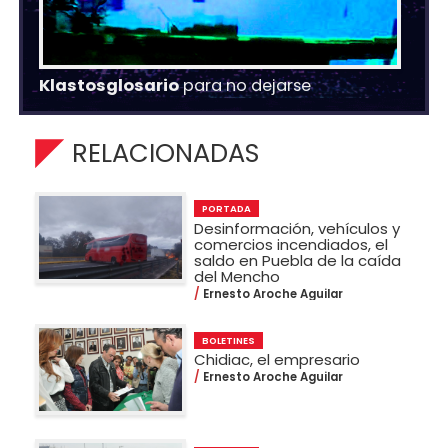
Klastosglosario
para no dejarse
RELACIONADAS
PORTADA
Desinformación, vehículos y
comercios incendiados, el
saldo en Puebla de la caída
del Mencho
Ernesto Aroche Aguilar
BOLETINES
Chidiac, el empresario
Ernesto Aroche Aguilar