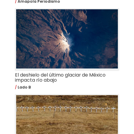
Amapola Periodismo
El deshielo del último glaciar de México
impacta río abajo
Lado B