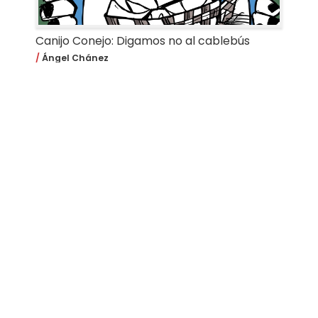
Canijo Conejo: Digamos no al cablebús
Ángel Chánez