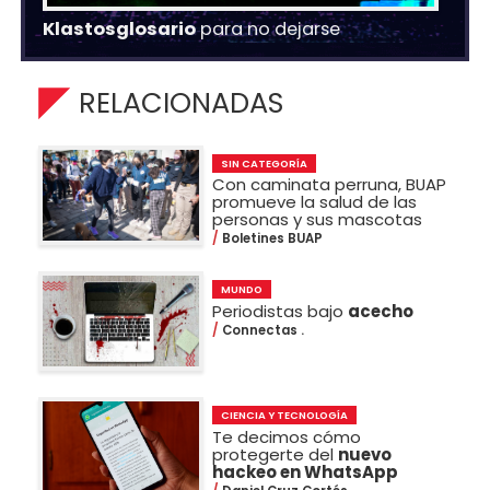
Klastosglosario
para no dejarse
RELACIONADAS
SIN CATEGORÍA
Con caminata perruna, BUAP
promueve la salud de las
personas y sus mascotas
Boletines BUAP
MUNDO
Periodistas bajo
acecho
Connectas .
CIENCIA Y TECNOLOGÍA
Te decimos cómo
protegerte del
nuevo
hackeo en WhatsApp