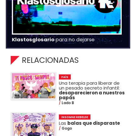
Klastosglosario
para no dejarse
RELACIONADAS
PAÍS
Una terapia para liberar de
un pesado secreto infantil:
desaparecieron a nuestros
papás
Lado B
INSOMNE REBELDE
Las
balas que disparaste
Gogo