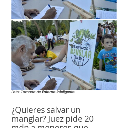
Foto: Tomada de
Entorno Inteligente
.
¿Quieres salvar un
manglar? Juez pide 20
mdp a menores que