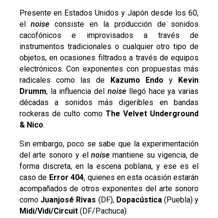
Presente en Estados Unidos y Japón desde los 60,
el
noise
consiste en la producción de sonidos
cacofónicos e improvisados a través de
instrumentos tradicionales o cualquier otro tipo de
objetos, en ocasiones filtrados a través de equipos
electrónicos. Con exponentes con propuestas más
radicales como las de
Kazumo Endo
y
Kevin
Drumm
, la influencia del
noise
llegó hace ya varias
décadas a sonidos más digeribles en bandas
rockeras de culto como
The Velvet Underground
& Nico
.
Sin embargo, poco se sabe que la experimentación
del arte sonoro y el
noise
mantiene su vigencia, de
forma discreta, en la escena poblana, y ese es el
caso de
Error 404
, quienes en esta ocasión estarán
acompañados de otros exponentes del arte sonoro
como
Juanjosé Rivas
(DF),
Dopacústica
(Puebla) y
Midi/Vidi/Circuit
(DF/Pachuca).