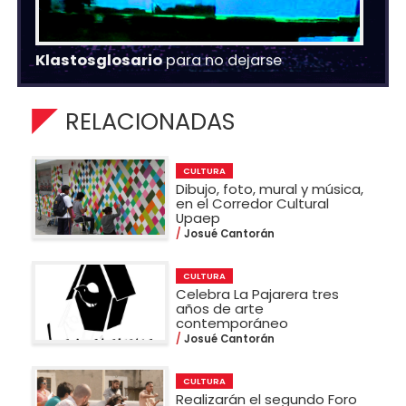
Klastosglosario
para no dejarse
RELACIONADAS
CULTURA
Dibujo, foto, mural y música,
en el Corredor Cultural
Upaep
Josué Cantorán
CULTURA
Celebra La Pajarera tres
años de arte
contemporáneo
Josué Cantorán
CULTURA
Realizarán el segundo Foro