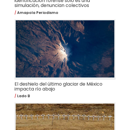
identificación forense solo es una
simulación, denuncian colectivos
Amapola Periodismo
El deshielo del último glaciar de México
impacta río abajo
Lado B