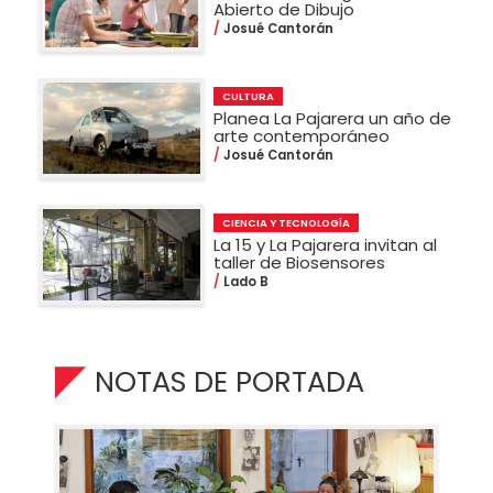
Abierto de Dibujo
Josué Cantorán
CULTURA
Planea La Pajarera un año de
arte contemporáneo
Josué Cantorán
CIENCIA Y TECNOLOGÍA
La 15 y La Pajarera invitan al
taller de Biosensores
Lado B
NOTAS DE PORTADA