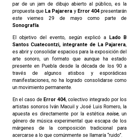
par de un jam de dibujo abierto al público, es la
propuesta que
La Pajarera
y
Error 404
presentarán
este viernes 29 de mayo como parte de
Sonografía
.
El objetivo del evento, según explicó a
Lado B
Santos Cuatecontzi, integrante de La Pajarera
,
es abrir y consolidar espacios para la exposición del
arte sonoro, un formato que aunque ha estado
presente en Puebla desde la década de los 90 a
través de algunos atisbos y esporádicas
manifestaciones, no ha logrado consolidarse como
un movimiento permanente.
En el caso de
Error 404
, colectivo integrado por los
artistas sonoros Iván Macuil y José Luis Romero, la
apuesta es directamente por la estética
noise
, un
género de música experimental que escapa de los
márgenes de la composición tradicional para
acercarse a lo que comúnmente se llamaría “ruido”.