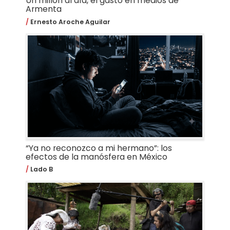
Un millón al día, el gasto en medios de
Armenta
Ernesto Aroche Aguilar
“Ya no reconozco a mi hermano”: los
efectos de la manósfera en México
Lado B