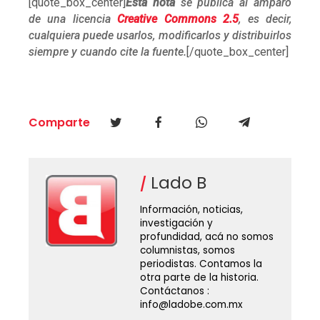
[quote_box_center]
Esta nota
se publica al amparo
de una licencia
Creative Commons 2.5
, es decir,
cualquiera puede usarlos, modificarlos y distribuirlos
siempre y cuando cite la fuente.
[/quote_box_center]
Comparte
Lado B
Información, noticias,
investigación y
profundidad, acá no somos
columnistas, somos
periodistas. Contamos la
otra parte de la historia.
Contáctanos :
info@ladobe.com.mx