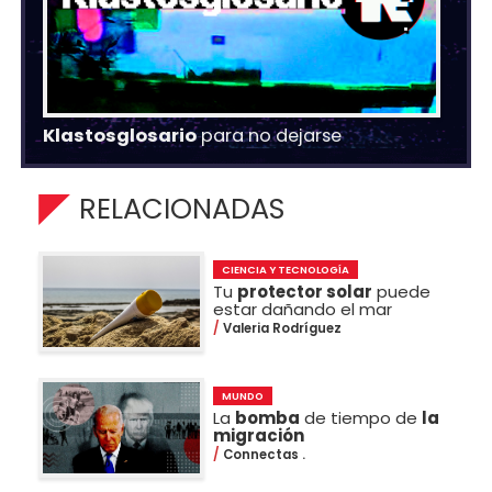
Klastosglosario
para no dejarse
RELACIONADAS
CIENCIA Y TECNOLOGÍA
Tu
protector solar
puede
estar dañando el mar
Valeria Rodríguez
MUNDO
La
bomba
de tiempo de
la
migración
Connectas .