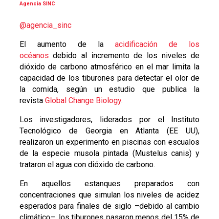
Agencia SINC
@agencia_sinc
El aumento de la
acidificación de los
océanos
debido al incremento de los niveles de
dióxido de carbono atmosférico en el mar limita la
capacidad de los tiburones para detectar el olor de
la comida, según un estudio que publica la
revista
Global Change Biology
.
Los investigadores, liderados por el Instituto
Tecnológico de Georgia en Atlanta (EE UU),
realizaron un experimento en piscinas con escualos
de la especie musola pintada (Mustelus canis) y
trataron el agua con dióxido de carbono.
En aquellos estanques preparados con
concentraciones que simulan los niveles de acidez
esperados para finales de siglo –debido al cambio
climático–, los tiburones pasaron menos del 15% de