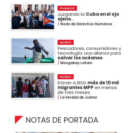
PLUMAS B
Juzgando la
Cuba en el ojo
ajeno
...
Nodo de Derechos Humanos
MUNDO
Pescadores, consumidores y
tecnología: una alianza para
salvar los océanos
Mongabay Latam
MUNDO
Entran a EEUU
más de 10 mil
migrantes MPP
en menos
de tres meses
La Verdad de Juárez
NOTAS DE PORTADA