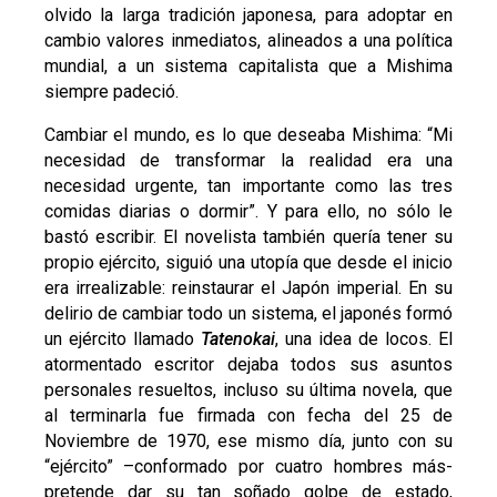
olvido la larga tradición japonesa, para adoptar en
cambio valores inmediatos, alineados a una política
mundial, a un sistema capitalista que a Mishima
siempre padeció.
Cambiar el mundo, es lo que deseaba Mishima: “Mi
necesidad de transformar la realidad era una
necesidad urgente, tan importante como las tres
comidas diarias o dormir”. Y para ello, no sólo le
bastó escribir. El novelista también quería tener su
propio ejército, siguió una utopía que desde el inicio
era irrealizable: reinstaurar el Japón imperial. En su
delirio de cambiar todo un sistema, el japonés formó
un ejército llamado
Tatenokai
, una idea de locos. El
atormentado escritor dejaba todos sus asuntos
personales resueltos, incluso su última novela, que
al terminarla fue firmada con fecha del 25 de
Noviembre de 1970, ese mismo día, junto con su
“ejército” –conformado por cuatro hombres más-
pretende dar su tan soñado golpe de estado,