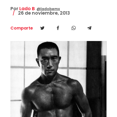
Por
Lado B
@ladobemx
26 de noviembre, 2013
Comparte