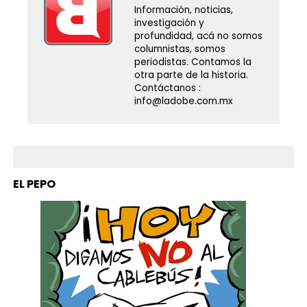
Información, noticias,
investigación y
profundidad, acá no somos
columnistas, somos
periodistas. Contamos la
otra parte de la historia.
Contáctanos :
info@ladobe.com.mx
EL PEPO