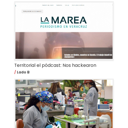
Territorial el pódcast: Nos hackearon
Lado B