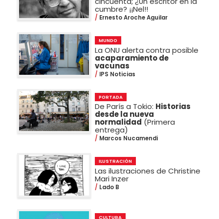
cincuenta; ¿Un escritor en la
cumbre? ¡¡Nel!!
Ernesto Aroche Aguilar
MUNDO
La ONU alerta contra posible
acaparamiento de
vacunas
IPS Noticias
PORTADA
De París a Tokio:
Historias
desde la nueva
normalidad
(Primera
entrega)
Marcos Nucamendi
ILUSTRACIÓN
Las ilustraciones de Christine
Mari Inzer
Lado B
CULTURA