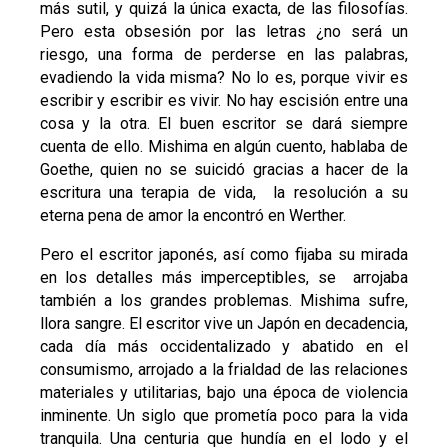
más sutil, y quizá la única exacta, de las filosofías.
Pero esta obsesión por las letras ¿no será un
riesgo, una forma de perderse en las palabras,
evadiendo la vida misma? No lo es, porque vivir es
escribir y escribir es vivir. No hay escisión entre una
cosa y la otra. El buen escritor se dará siempre
cuenta de ello. Mishima en algún cuento, hablaba de
Goethe, quien no se suicidó gracias a hacer de la
escritura una terapia de vida, la resolución a su
eterna pena de amor la encontró en Werther.
Pero el escritor japonés, así como fijaba su mirada
en los detalles más imperceptibles, se arrojaba
también a los grandes problemas. Mishima sufre,
llora sangre. El escritor vive un Japón en decadencia,
cada día más occidentalizado y abatido en el
consumismo, arrojado a la frialdad de las relaciones
materiales y utilitarias, bajo una época de violencia
inminente. Un siglo que prometía poco para la vida
tranquila. Una centuria que hundía en el lodo y el