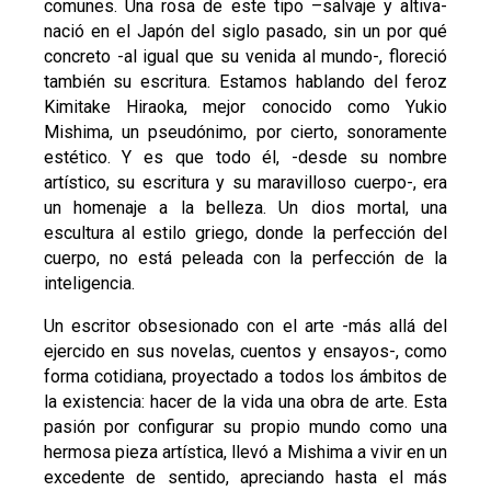
comunes. Una rosa de este tipo –salvaje y altiva-
nació en el Japón del siglo pasado, sin un por qué
concreto -al igual que su venida al mundo-, floreció
también su escritura. Estamos hablando del feroz
Kimitake Hiraoka, mejor conocido como Yukio
Mishima, un pseudónimo, por cierto, sonoramente
estético. Y es que todo él, -desde su nombre
artístico, su escritura y su maravilloso cuerpo-, era
un homenaje a la belleza. Un dios mortal, una
escultura al estilo griego, donde la perfección del
cuerpo, no está peleada con la perfección de la
inteligencia.
Un escritor obsesionado con el arte -más allá del
ejercido en sus novelas, cuentos y ensayos-, como
forma cotidiana, proyectado a todos los ámbitos de
la existencia: hacer de la vida una obra de arte. Esta
pasión por configurar su propio mundo como una
hermosa pieza artística, llevó a Mishima a vivir en un
excedente de sentido, apreciando hasta el más