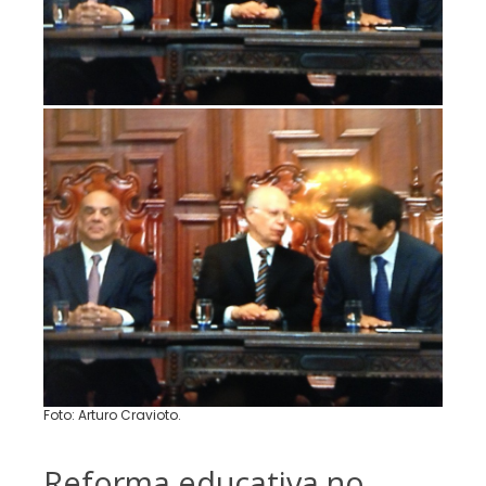
Foto: Arturo Cravioto.
Reforma educativa no