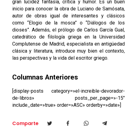
gran lucidez fantasía, crítica y humor. Es un buen
inicio para conocer la obra de Luciano de Samósata,
autor de obras igual de interesantes y clásicos
como “Elogio de la mosca” o “Diálogos de los
dioses”. Además, el prólogo de Carlos García Gual,
catedrático de filología griega en la Universidad
Complutense de Madrid, especialista en antigüedad
clásica y literatura, introduce muy bien el contexto,
las perspectivas y la vida del escritor griego.
Columnas Anteriores
[display-posts category=»el-increible-devorador-
de-libros» posts_per_page=»-15″
include_date=»true» order=»ASC» orderby=»date»]
Comparte