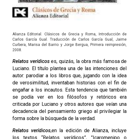
Alianza Editorial. Clásicos de Grecia y Roma, Introducción de
Carlos García Gual. Traducción de Carlos García Gual, Jaime
Curbera, Marisa del Barrio y Jorge Bergua, Primera reimpresión,
2008.
Relatos verídicos
es, quizás, la obra más famosa de
Luciano. El título plantea una de las intenciones del
autor: parodiar a los libros que, jugando con la idea
de verosimilitud, inventaban historias con el fin de
engañar a los incautos. Esta tendencia que también
se podía ver en los filósofos y retóricos era
criticada por Luciano y otros autores que veían una
decadencia del pensamiento griego al privilegiar la
forma sobre la búsqueda de la verdad.
Relatos verídicos
,en la edición de Alianza, incluye
los textos “Relatos verídicos”, ”Icaromenipo o