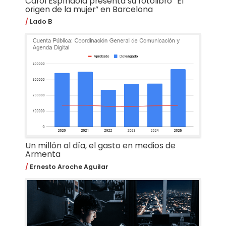
Carol Espíndola presenta su fotolibro “El
origen de la mujer” en Barcelona
Lado B
Un millón al día, el gasto en medios de
Armenta
Ernesto Aroche Aguilar