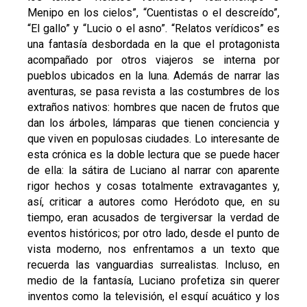
Menipo en los cielos”, “Cuentistas o el descreído”,
“El gallo” y “Lucio o el asno”. “Relatos verídicos” es
una fantasía desbordada en la que el protagonista
acompañado por otros viajeros se interna por
pueblos ubicados en la luna. Además de narrar las
aventuras, se pasa revista a las costumbres de los
extraños nativos: hombres que nacen de frutos que
dan los árboles, lámparas que tienen conciencia y
que viven en populosas ciudades. Lo interesante de
esta crónica es la doble lectura que se puede hacer
de ella: la sátira de Luciano al narrar con aparente
rigor hechos y cosas totalmente extravagantes y,
así, criticar a autores como Heródoto que, en su
tiempo, eran acusados de tergiversar la verdad de
eventos históricos; por otro lado, desde el punto de
vista moderno, nos enfrentamos a un texto que
recuerda las vanguardias surrealistas. Incluso, en
medio de la fantasía, Luciano profetiza sin querer
inventos como la televisión, el esquí acuático y los