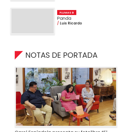
PLUMAS B
Panda
Luis Ricardo
NOTAS DE PORTADA