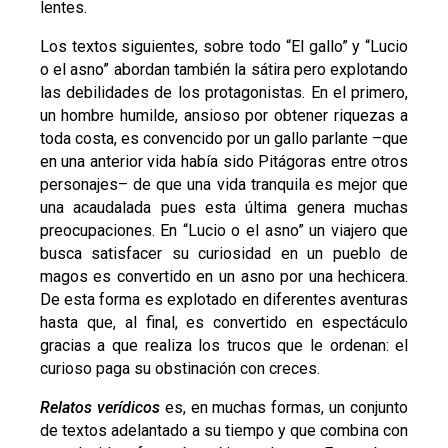
lentes.
Los textos siguientes, sobre todo “El gallo” y “Lucio
o el asno” abordan también la sátira pero explotando
las debilidades de los protagonistas. En el primero,
un hombre humilde, ansioso por obtener riquezas a
toda costa, es convencido por un gallo parlante –que
en una anterior vida había sido Pitágoras entre otros
personajes– de que una vida tranquila es mejor que
una acaudalada pues esta última genera muchas
preocupaciones. En “Lucio o el asno” un viajero que
busca satisfacer su curiosidad en un pueblo de
magos es convertido en un asno por una hechicera.
De esta forma es explotado en diferentes aventuras
hasta que, al final, es convertido en espectáculo
gracias a que realiza los trucos que le ordenan: el
curioso paga su obstinación con creces.
Relatos verídicos
es, en muchas formas, un conjunto
de textos adelantado a su tiempo y que combina con