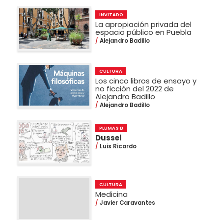
INVITADO
La apropiación privada del
espacio público en Puebla
Alejandro Badillo
CULTURA
Los cinco libros de ensayo y
no ficción del 2022 de
Alejandro Badillo
Alejandro Badillo
PLUMAS B
Dussel
Luis Ricardo
CULTURA
Medicina
Javier Caravantes