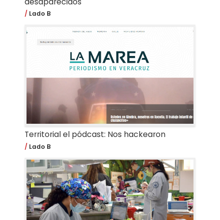
desaparecidos
Lado B
Territorial el pódcast: Nos hackearon
Lado B