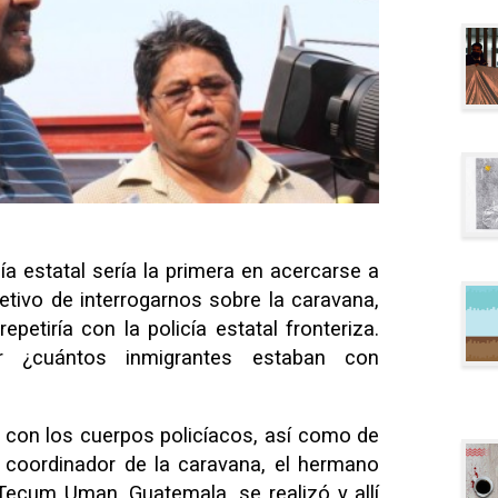
ía estatal sería la primera en acercarse a
etivo de interrogarnos sobre la caravana,
petiría con la policía estatal fronteriza.
r ¿cuántos inmigrantes estaban con
 con los cuerpos policíacos, así como de
 coordinador de la caravana, el hermano
ecum Uman, Guatemala, se realizó y allí