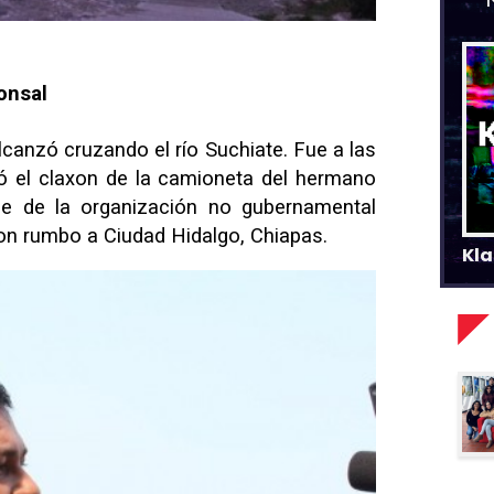
onsal
alcanzó cruzando el río Suchiate. Fue a las
 el claxon de la camioneta del hermano
e de la organización no gubernamental
con rumbo a Ciudad Hidalgo, Chiapas.
Kla