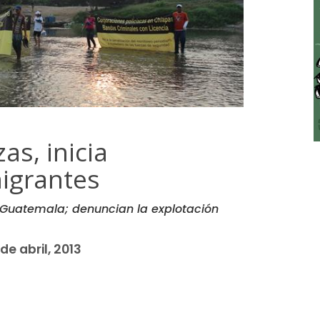
s, inicia
igrantes
uatemala; denuncian la explotación
de abril, 2013