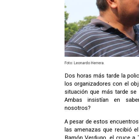
Foto: Leonardo Herrera.
Dos horas más tarde la polic
los organizadores con el obj
situación que más tarde se re
Ambas insistían en sabe
nosotros?
A pesar de estos encuentros
las amenazas que recibió el
Ramón Verdugo, el cruce a T