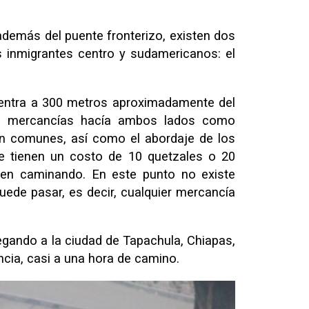
además del puente fronterizo, existen dos
 inmigrantes centro y sudamericanos: el
uentra a 300 metros aproximadamente del
de mercancías hacía ambos lados como
on comunes, así como el abordaje de los
ue tienen un costo de 10 quetzales o 20
en caminando. En este punto no existe
uede pasar, es decir, cualquier mercancía
egando a la ciudad de Tapachula, Chiapas,
ncia, casi a una hora de camino.