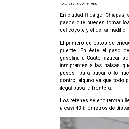
Foto: Leonardo Herrera.
En ciudad Hidalgo, Chiapas, 
pasos que pueden tomar los
del coyote y el del armadillo.
El primero de estos se enc
puente. En éste el paso 
gasolina a Guate, azúcar, s
inmigrantes a las balsas q
pesos para pasar o lo hac
control alguno ya que todo p
ilegal pasa la frontera.
Los retenes se encuentran ll
a casi 40 kilómetros de dista