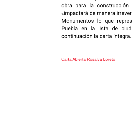
obra para la construcción 
«impactará de manera irrevers
Monumentos lo que represe
Puebla en la lista de ciu
continuación la carta íntegra.
Carta Abierta Rosalva Loreto