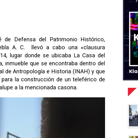
 de Defensa del Patrimonio Histórico,
ebla A. C. llevó a cabo una «clausura
414, lugar donde se ubicaba La Casa del
sta, inmueble que se encontraba dentro del
Kla
al de Antropología e Historia (INAH) y que
para la construcción de un teleférico de
dalupe a la mencionada casona.