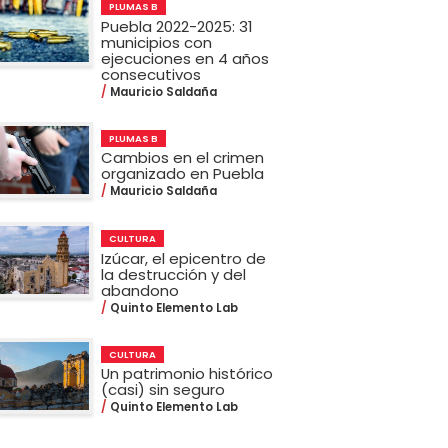
PLUMAS B
Puebla 2022-2025: 31
municipios con
ejecuciones en 4 años
consecutivos
Mauricio Saldaña
PLUMAS B
Cambios en el crimen
organizado en Puebla
Mauricio Saldaña
CULTURA
Izúcar, el epicentro de
la destrucción y del
abandono
Quinto Elemento Lab
CULTURA
Un patrimonio histórico
(casi) sin seguro
Quinto Elemento Lab