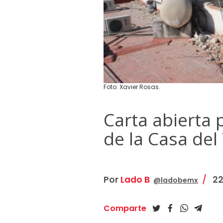
Foto: Xavier Rosas.
Carta abierta 
de la Casa del
Por
Lado B
22
@ladobemx
Comparte