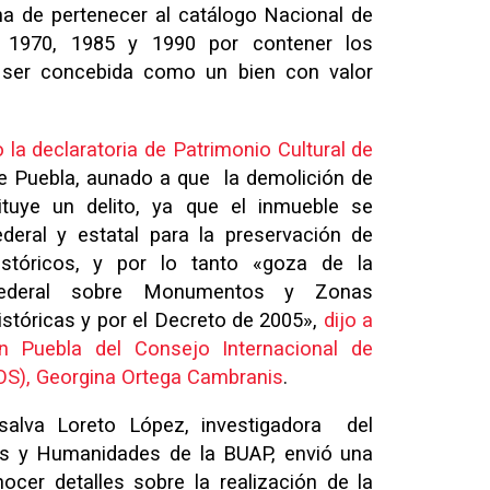
a de pertenecer al catálogo Nacional de
1970, 1985 y 1990 por contener los
 ser concebida como un bien con valor
 la declaratoria de Patrimonio Cultural de
e Puebla, aunado a que la demolición de
tuye un delito, ya que el inmueble se
deral y estatal para la preservación de
stóricos, y por lo tanto «goza de la
Federal sobre Monumentos y Zonas
istóricas y por el Decreto de 2005»,
dijo a
n Puebla del Consejo Internacional de
S), Georgina Ortega Cambranis
.
salva Loreto López, investigadora del
les y Humanidades de la BUAP, envió una
ocer detalles sobre la realización de la