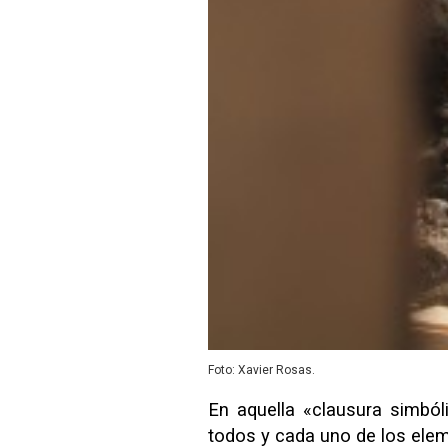
Foto: Xavier Rosas.
En aquella «clausura simbóli
todos y cada uno de los elem