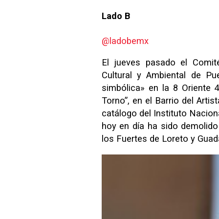
Lado B
@ladobemx
El jueves pasado el Comité
Cultural y Ambiental de Pu
simbólica» en la 8 Oriente 
Torno”, en el Barrio del Arti
catálogo del Instituto Nacion
hoy en día ha sido demolido 
los Fuertes de Loreto y Gua