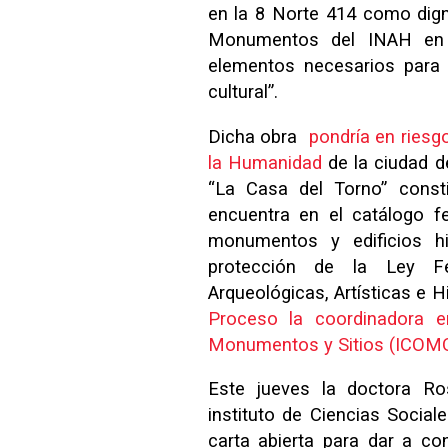
en la 8 Norte 414 como dign
Monumentos del INAH en 
elementos necesarios para
cultural”.
Dicha obra
pondría en riesgo
la Humanidad
de la ciudad d
“La Casa del Torno” consti
encuentra en el catálogo fe
monumentos y edificios hi
protección de la Ley 
Arqueológicas, Artísticas e H
Proceso la coordinadora e
Monumentos y Sitios (ICOMO
Este jueves la doctora Ro
instituto de Ciencias Socia
carta abierta para dar a con