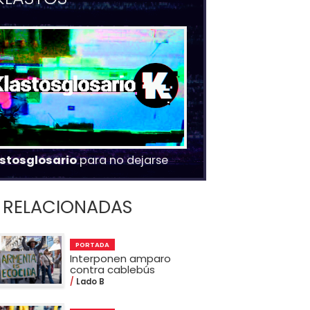
stosglosario
para no dejarse
RELACIONADAS
PORTADA
Interponen amparo
contra cablebús
Lado B